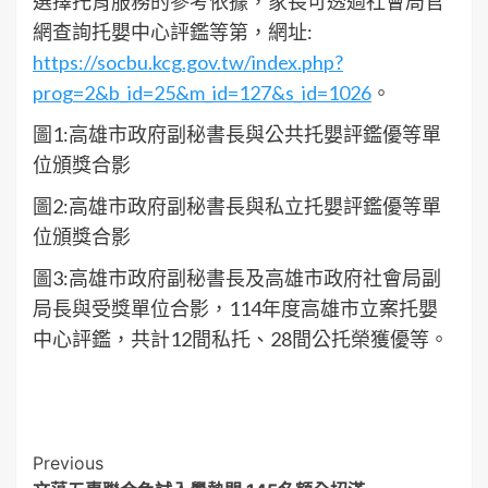
選擇托育服務的參考依據，家長可透過社會局官
網查詢托嬰中心評鑑等第，網址:
https://socbu.kcg.gov.tw/index.php?
prog=2&b_id=25&m_id=127&s_id=1026
。
圖1:高雄市政府副秘書長與公共托嬰評鑑優等單
位頒獎合影
圖2:高雄市政府副秘書長與私立托嬰評鑑優等單
位頒獎合影
圖3:高雄市政府副秘書長及高雄市政府社會局副
局長與受獎單位合影，114年度高雄市立案托嬰
中心評鑑，共計12間私托、28間公托榮獲優等。
Post
Previous