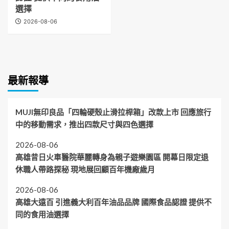
選擇
2026-08-06
最新報導
MUJI無印良品「四輪硬殼止滑拉桿箱」改款上市 回應旅行
中的移動需求，推出四款尺寸與四色選擇
2026-08-06
高雄昔日火車醫院華麗轉身為親子遊樂園區 開幕日限定退
休職人帶路探秘 現地展回顧百年機廠歲月
2026-08-06
高雄大遠百 引進義大利百年油品品牌 國際食品認證 提供不
同的食用油選擇