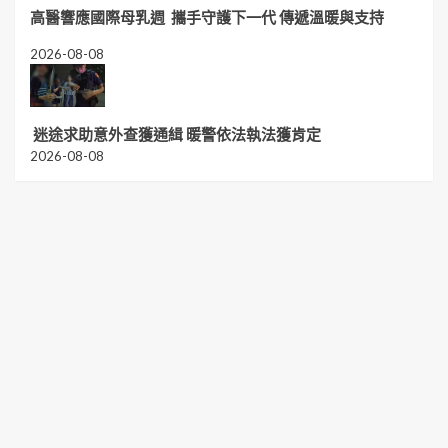
高醫響應國際母乳週 攜手守護下一代 傳遞溫暖與支持
2026-08-08
迷途求助意外查獲通緝 暖警依法執法獲肯定
2026-08-08