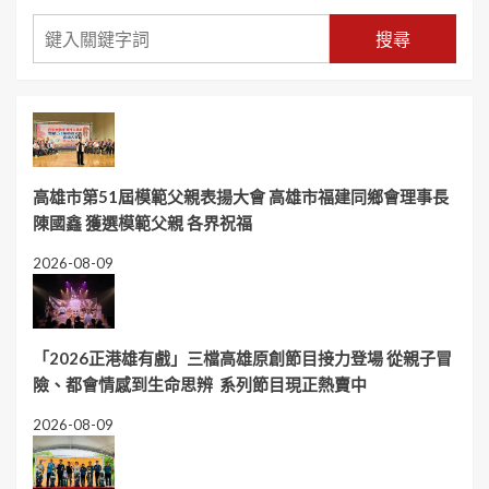
搜尋
高雄市第51屆模範父親表揚大會 高雄市福建同鄉會理事長
陳國鑫 獲選模範父親 各界祝福
2026-08-09
「2026正港雄有戲」三檔高雄原創節目接力登場 從親子冒
險、都會情感到生命思辨 系列節目現正熱賣中
2026-08-09