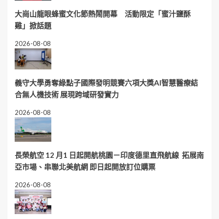
大崗山龍眼蜂蜜文化節熱鬧開幕 活動限定「蜜汁鹽酥
雞」掀話題
2026-08-08
義守大學勇奪綠點子國際發明競賽六項大獎AI智慧醫療結
合無人機技術 展現跨域研發實力
2026-08-08
長榮航空 12 月1 日起開航桃園－印度德里直飛航線 拓展南
亞市場、串聯北美航網 即日起開放訂位購票
2026-08-08