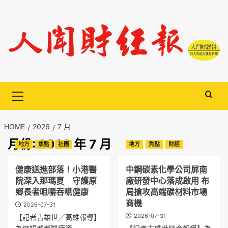
Skip
to
content
Primary
Menu
HOME
2026
7 月
月份:
2026 年 7 月
地方
焦點
社團
地方
焦點
財經
健康送進部落！小港醫
中鋼碳素化學公司屏南
院深入那瑪夏 守護原
廠研發中心落成啟用 布
鄉長者咀嚼吞嚥健康
局搶攻高端碳材料市場
商機
2026-07-31
2026-07-31
【記者吉雄世／高雄報導】