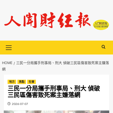
Skip
to
content
Primary
Menu
HOME
三民一分局攜手刑事局、刑大 偵破三民區傷害致死案主嫌落
網
地方
焦點
社會
三民一分局攜手刑事局、刑大 偵破
三民區傷害致死案主嫌落網
2026-07-07