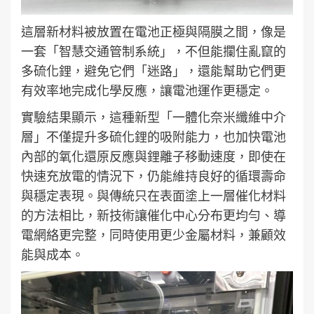
這層新材料被放置在電池正極與隔膜之間，像是
一套「智慧交通管制系統」，不但能攔住亂竄的
多硫化鋰，避免它們「迷路」，還能幫助它們更
有效率地完成化學反應，讓電池運作更穩定。
實驗結果顯示，這種新型「一體化奈米纖維中介
層」不僅提升多硫化鋰的吸附能力，也加快電池
內部的氧化還原反應與鋰離子移動速度，即使在
快速充放電的情況下，仍能維持良好的循環壽命
與穩定表現。與傳統只在表面塗上一層催化材料
的方法相比，新技術讓催化中心分布更均勻、導
電網絡更完整，同時使用更少金屬材料，兼顧效
能與成本。