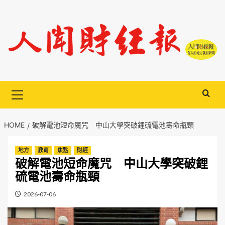
Skip
to
content
Primary
Menu
HOME
破解電池短命魔咒 中山大學突破鋰硫電池壽命瓶頸
地方
教育
焦點
財經
破解電池短命魔咒 中山大學突破鋰
硫電池壽命瓶頸
2026-07-06