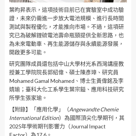
葉昀昇表示，這項技術目前已在實驗室中成功驗
證，未來仍需進一步放大電池規模、進行長時間
測試與製程優化，才能推向市場。不過，這項研
究已為破解鋰硫電池壽命瓶頸提供全新思路，也
為未來電動車、再生能源儲存與永續能源發展，
開啟更多可能。
研究團隊成員還包括中山大學材光系西灣講座教
授兼工學院院長郭紹偉、碩士陳彥璋、研究員
Mohamed Gamal Mohamed、博士生黃偉銘及李
婧瑜；臺科大化工系學生葉宗鎰、應用科技研究
所學生張家瑜。
【附錄】「應用化學」（
Angewandte Chemie
International Edition
）為國際頂尖化學期刊，其
2025年學術期刊影響力（Journal Impact
Factor）為17.6。