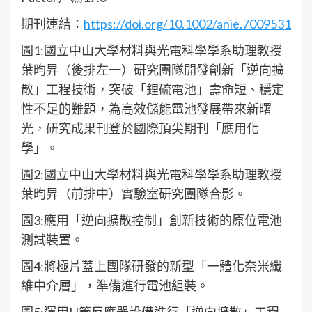
期刊連結：
https://doi.org/10.1002/anie.7009531
圖1:國立中山大學材料與光電科學學系助理教授
葉昀昇（後排左一）研究團隊開發創新「逆向擴
散」工程技術，突破「鋰硫電池」壽命短、穩定
性不足的難題，為高效儲能電池發展帶來新曙
光，研究成果刊登於國際頂尖期刊「應用化
學」。
圖2:國立中山大學材料與光電科學學系助理教授
葉昀昇（前排中）實驗室研究團隊合影。
圖3:應用「逆向擴散控制」創新技術的原位電池
測試裝置。
圖4:將極片蓋上團隊研發的新型「一體化奈米纖
維中介層」，準備進行電池組裝。