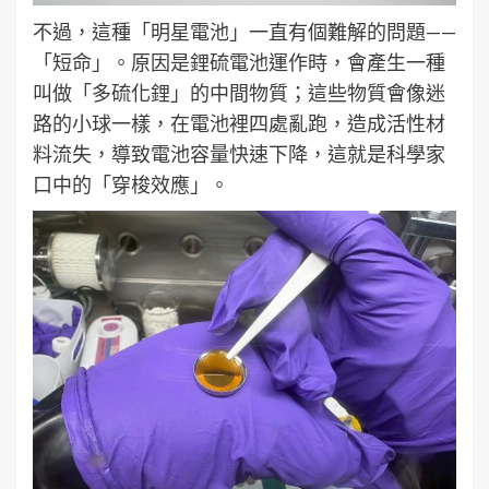
不過，這種「明星電池」一直有個難解的問題——
「短命」。原因是鋰硫電池運作時，會產生一種
叫做「多硫化鋰」的中間物質；這些物質會像迷
路的小球一樣，在電池裡四處亂跑，造成活性材
料流失，導致電池容量快速下降，這就是科學家
口中的「穿梭效應」。