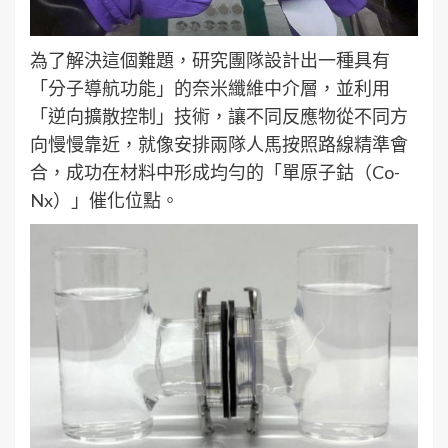
為了解決這個難題，研究團隊設計出一種具有
「分子導航功能」的奈米纖維中介層，並利用
「逆向擴散控制」技術，讓不同反應物從不同方
向慢慢靠近，就像安排兩隊人馬按照路線精準會
合，成功在材料中形成均勻的「單原子鈷（Co-
Nx）」催化位點。