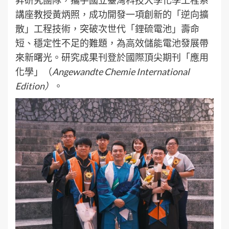
講座教授黃炳照，成功開發一項創新的「逆向擴
散」工程技術，突破次世代「鋰硫電池」壽命
短、穩定性不足的難題，為高效儲能電池發展帶
來新曙光。研究成果刊登於國際頂尖期刊「應用
化學」（
Angewandte Chemie International
Edition
）
。