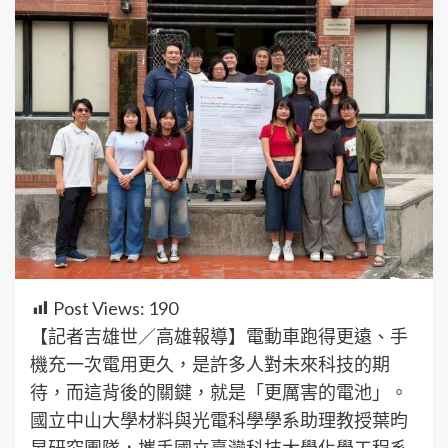
Post Views:
190
【記者吉雄世／高雄報導】電動車跑得更遠、手
機充一次電用更久，是許多人對未來科技的期
待，而這背後的關鍵，就是「更厲害的電池」。
國立中山大學材料與光電科學學系助理教授葉昀
昇研究團隊，攜手國立臺灣科技大學化學工程系