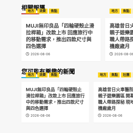
相關報導
地方
消費
焦點
地方
焦點
MUJI無印良品「四輪硬殼止滑
高雄昔日
拉桿箱」改款上市 回應旅行中
親子遊樂
的移動需求，推出四款尺寸與
職人帶路
四色選擇
機廠歲月
2026-08-06
2026-08-0
您可能有興趣的新聞
地方
消費
焦點
地方
焦點
社團
MUJI無印良品「四輪硬殼止
高雄昔日火車醫
滑拉桿箱」改款上市 回應旅行
親子遊樂園區 開
中的移動需求，推出四款尺寸
職人帶路探秘 現
與四色選擇
機廠歲月
2026-08-06
2026-08-06