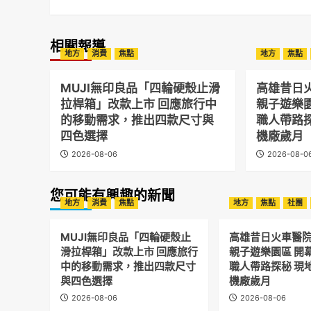
相關報導
地方
消費
焦點
地方
焦點
MUJI無印良品「四輪硬殼止滑
高雄昔日
拉桿箱」改款上市 回應旅行中
親子遊樂
的移動需求，推出四款尺寸與
職人帶路
四色選擇
機廠歲月
2026-08-06
2026-08-0
您可能有興趣的新聞
地方
消費
焦點
地方
焦點
社團
MUJI無印良品「四輪硬殼止
高雄昔日火車醫
滑拉桿箱」改款上市 回應旅行
親子遊樂園區 開
中的移動需求，推出四款尺寸
職人帶路探秘 現
與四色選擇
機廠歲月
2026-08-06
2026-08-06