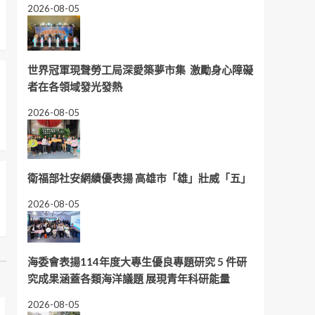
2026-08-05
世界冠軍現聲勞工局深愛築夢市集 激勵身心障礙
者在各領域發光發熱
2026-08-05
衛福部社安網績優表揚 高雄市「雄」壯威「五」
2026-08-05
海委會表揚114年度大專生優良專題研究 5 件研
究成果涵蓋各類海洋議題 展現青年科研能量
地方
教育
焦點
社團
地方
教育
焦點
2026-08-05