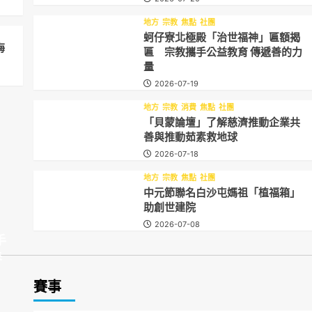
地方
宗教
焦點
社團
蚵仔寮北極殿「治世福神」匾額揭
海
匾 宗教攜手公益教育 傳遞善的力
量
2026-07-19
地方
宗教
消費
焦點
社團
「貝蒙論壇」了解慈濟推動企業共
善與推動茹素救地球
2026-07-18
地方
宗教
焦點
社團
中元節聯名白沙屯媽祖「植福箱」
助創世建院
2026-07-08
手
春
賽事