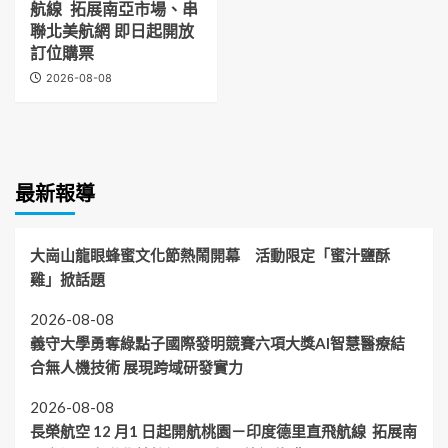
航線 拓展南亞市場、串
聯北美航網 即日起開放
訂位購票
2026-08-08
最新報導
大崗山龍眼蜂蜜文化節熱鬧開幕 活動限定「蜜汁鹽酥
雞」掀話題
2026-08-08
義守大學勇奪綠點子國際發明競賽六項大獎AI智慧醫療結
合無人機技術 展現跨域研發實力
2026-08-08
長榮航空 12 月1 日起開航桃園－印度德里直飛航線 拓展南