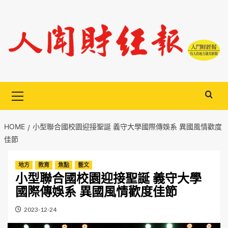
Skip
to
content
Primary
Menu
HOME
小型聯合國校園迎接聖誕 義守大學國際傳娛系 異國風情歡度
佳節
地方
教育
焦點
藝文
小型聯合國校園迎接聖誕 義守大學
國際傳娛系 異國風情歡度佳節
2023-12-24