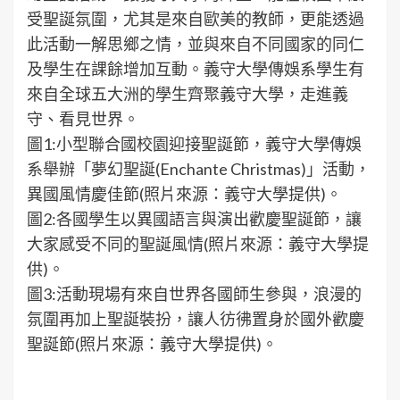
受聖誕氛圍，尤其是來自歐美的教師，更能透過
此活動一解思鄉之情，並與來自不同國家的同仁
及學生在課餘增加互動。義守大學傳娛系學生有
來自全球五大洲的學生齊聚義守大學，走進義
守、看見世界。
圖1:小型聯合國校園迎接聖誕節，義守大學傳娛
系舉辦「夢幻聖誕(Enchante Christmas)」活動，
異國風情慶佳節(照片來源：義守大學提供)。
圖2:各國學生以異國語言與演出歡慶聖誕節，讓
大家感受不同的聖誕風情(照片來源：義守大學提
供)。
圖3:活動現場有來自世界各國師生參與，浪漫的
氛圍再加上聖誕裝扮，讓人彷彿置身於國外歡慶
聖誕節(照片來源：義守大學提供)。