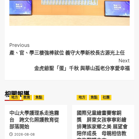
Post
Previous
產、官、學三棲強棒就位 義守大學新校長古源光上任
Navigation
Next
金虎爺聖「蛋」千秋 與華山孤老分享愛幸福
相關報導
地方
教育
焦點
地方
焦點
社團
中山大學護理系走進霧
國際兒童繪畫賽奪銅
台 跨文化照護教育從
獎 屏東女孩寧寧彩繪
部落開始
排灣族家鄉之美 展望會
陪伴成長 母親相信教
2026-08-08