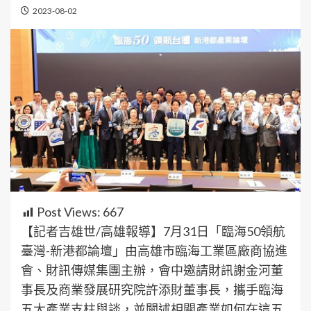
2023-08-02
Post Views:
667
【記者吉雄世/高雄報導】7月31日「臨海50領航
臺灣-新港都論壇」由高雄市臨海工業區廠商協進
會、財訊傳媒集團主辦，會中邀請財訊謝金河董
事長及商業發展研究院許添財董事長，攜手臨海
五大產業支柱與談，並闡述相關產業如何在這五