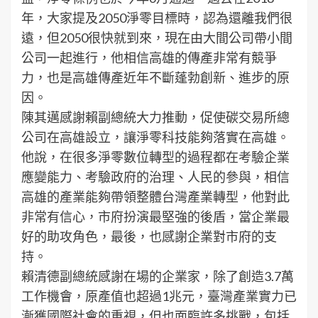
年，大家提及2050淨零目標時，認為還離我們很
遠，但2050很快就到來，現在由大間公司帶小間
公司一起進行，他相信高雄的傳產非常有競爭
力，也是高雄傳產近年不斷蓬勃創新、進步的原
因。
陳其邁感謝賴副總統大力推動，促使碳交易所總
公司在高雄設立，讓淨零科技能夠落實在高雄。
他說，在很多淨零數位轉型的過程都在考驗企業
應變能力、考驗政府的治理、人民的參與，相信
高雄的產業能夠帶領整體台灣產業轉型，他對此
非常有信心，市府扮演最堅強的後盾，當企業最
好的助攻角色，最後，也感謝企業對市府的支
持。
賴清德副總統感謝在場的企業家，除了創造3.7萬
工作機會，原產值也超過1兆元，臺灣產業實力已
漸獲國際社會的重視，但也面臨許多挑戰，包括