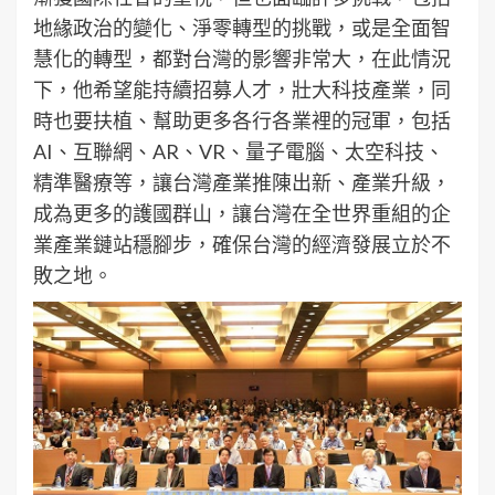
地緣政治的變化、淨零轉型的挑戰，或是全面智
慧化的轉型，都對台灣的影響非常大，在此情況
下，他希望能持續招募人才，壯大科技產業，同
時也要扶植、幫助更多各行各業裡的冠軍，包括
AI、互聯網、AR、VR、量子電腦、太空科技、
精準醫療等，讓台灣產業推陳出新、產業升級，
成為更多的護國群山，讓台灣在全世界重組的企
業產業鏈站穩腳步，確保台灣的經濟發展立於不
敗之地。