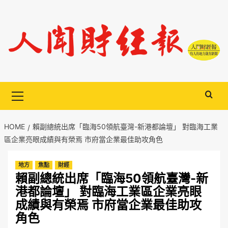
Skip
to
content
Primary
Menu
HOME
賴副總統出席「臨海50領航臺灣-新港都論壇」 對臨海工業
區企業亮眼成績與有榮焉 市府當企業最佳助攻角色
地方
焦點
財經
賴副總統出席「臨海50領航臺灣-新
港都論壇」 對臨海工業區企業亮眼
成績與有榮焉 市府當企業最佳助攻
角色