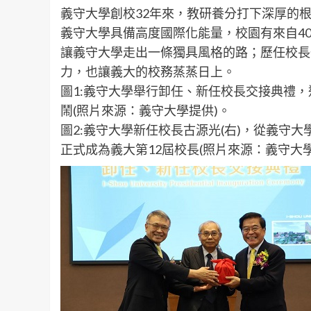
義守大學創校32年來，教研養分打下深厚的
義守大學具備高度國際化能量，校園有來自40
讓義守大學走出一條獨具風格的路；歷任校長
力，也讓義大的校務蒸蒸日上。
圖1:義守大學舉行卸任、新任校長交接典禮，
鬧(照片來源：義守大學提供)。
圖2:義守大學新任校長古源光(右)，從義守大
正式成為義大第12屆校長(照片來源：義守大