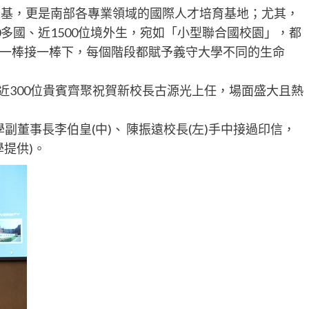
根基，更是南部各專業領域的國際人才培育基地；尤其，
多國、近1500位境外生，宛如「小型聯合國校園」，都
一棒接一棒下，每個階段都賦予義守大學不同的生命
近300位貴賓齊聚祝賀新校長古源光上任，場面盛大且熱
學副董事長李伯皇(中)、 陳振遠校長(左)手中接過印信，
學提供)。