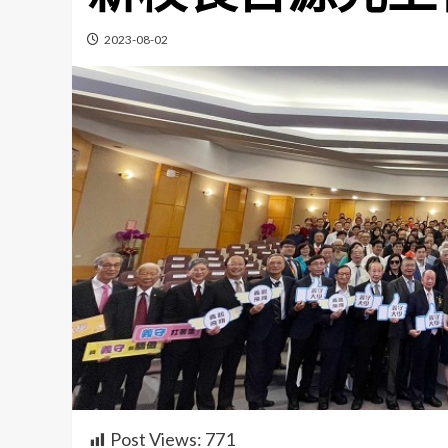
2023-08-02
Post Views:
771