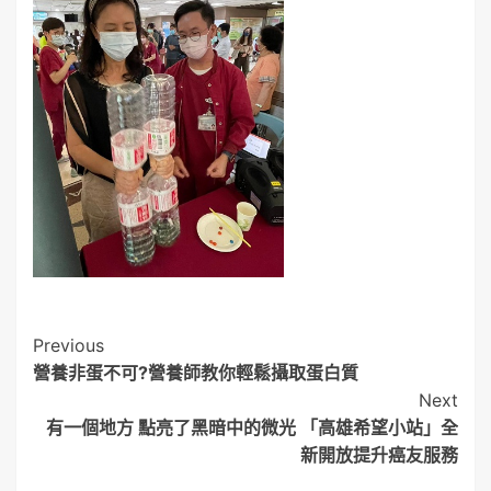
Post
Previous
營養非蛋不可?營養師教你輕鬆攝取蛋白質
Navigation
Next
有一個地方 點亮了黑暗中的微光 「高雄希望小站」全
新開放提升癌友服務