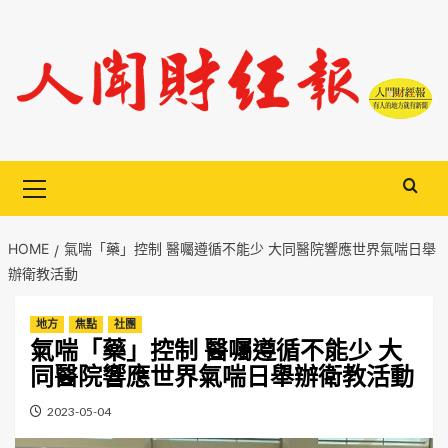
Skip
to
content
Primary
Menu
HOME
氣喘「藥」控制 醫囑遵循不能少 大同醫院響應世界氣喘日舉
辦衛教活動
地方
焦點
社團
氣喘「藥」控制 醫囑遵循不能少 大
同醫院響應世界氣喘日舉辦衛教活動
2023-05-04