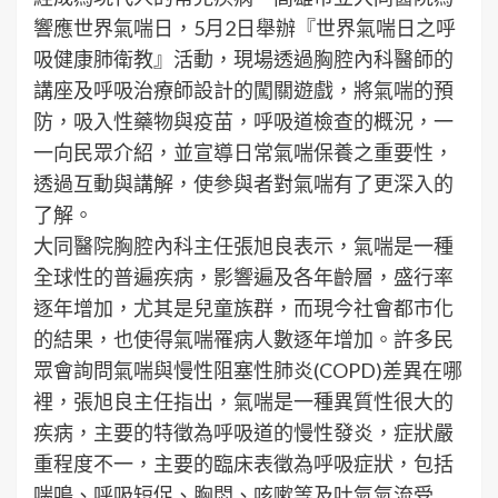
響應世界氣喘日，5月2日舉辦『世界氣喘日之呼
吸健康肺衛教』活動，現場透過胸腔內科醫師的
講座及呼吸治療師設計的闖關遊戲，將氣喘的預
防，吸入性藥物與疫苗，呼吸道檢查的概況，一
一向民眾介紹，並宣導日常氣喘保養之重要性，
透過互動與講解，使參與者對氣喘有了更深入的
了解。
大同醫院胸腔內科主任張旭良表示，氣喘是一種
全球性的普遍疾病，影響遍及各年齡層，盛行率
逐年增加，尤其是兒童族群，而現今社會都市化
的結果，也使得氣喘罹病人數逐年增加。許多民
眾會詢問氣喘與慢性阻塞性肺炎(COPD)差異在哪
裡，張旭良主任指出，氣喘是一種異質性很大的
疾病，主要的特徵為呼吸道的慢性發炎，症狀嚴
重程度不一，主要的臨床表徵為呼吸症狀，包括
喘鳴、呼吸短促、胸悶、咳嗽等及吐氣氣流受