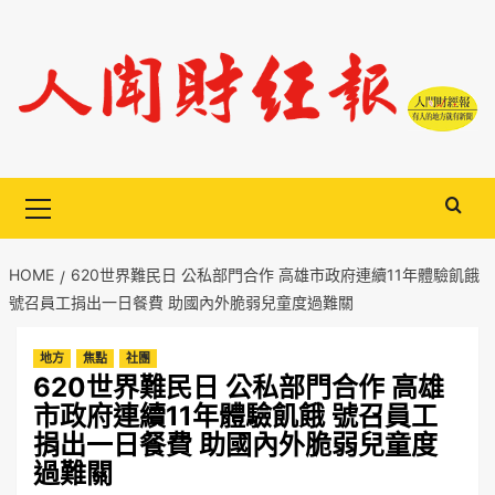
Skip
to
content
Primary
Menu
HOME
620世界難民日 公私部門合作 高雄市政府連續11年體驗飢餓
號召員工捐出一日餐費 助國內外脆弱兒童度過難關
地方
焦點
社團
620世界難民日 公私部門合作 高雄
市政府連續11年體驗飢餓 號召員工
捐出一日餐費 助國內外脆弱兒童度
過難關