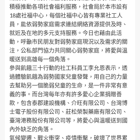
積極推動各項社會福利服務，社會局於本市設有
18處社福中心，每個社福中心皆有專業社工人
員，能依弱勢家庭需求連結網絡資源提供及時、
就近及在地的多元支持服務。今日也藉由此活
動，呼籲市民朋友對弱勢家庭現況以及需求的關
注，公私部門協力共同關心弱勢家庭，將愛與溫
暖送到高雄每一個角落。
參與飢餓三十行動的社工科員工李允恩表示，透
過體驗飢餓為弱勢國家兒童發聲，用自己的力量
去幫助另一個脆弱兒童的生命，是一件非常有意
義的事。而台灣每年亦有許多愛心企業捐贈善
款，包含泰郡建設機構、介旺有限公司、台灣博
士電子股份有限公司、莊松榮製藥廠有限公司、
臺灣港務股份有限公司等，將愛心與溫暖送到國
內外缺乏的角落。
氣候變遷、戰火衝突、疫情衝擊，破壞了世界累