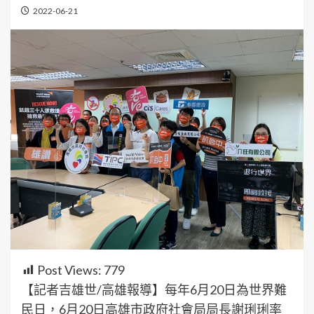
2022-06-21
Post Views:
779
【記者吉雄世/高雄報導】每年6月20日為世界難
民日，6月20日高雄市政府社會局局長謝琍琍率