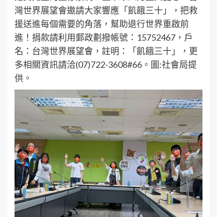
灣世界展望會邀請大家響應「飢餓三十」，把救
援送進每個需要的角落，幫助退行世界重啟前
進！捐款請利用郵政劃撥帳號：15752467，戶
名：台灣世界展望會，註明：「飢餓三十」，更
多相關資訊請洽(07)722-3608#66。圖:社會局提
供。