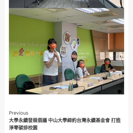
Post
Previous
大學永續發展倡議 中山大學締約台灣永續基金會 打造
Navigation
淨零碳排校園