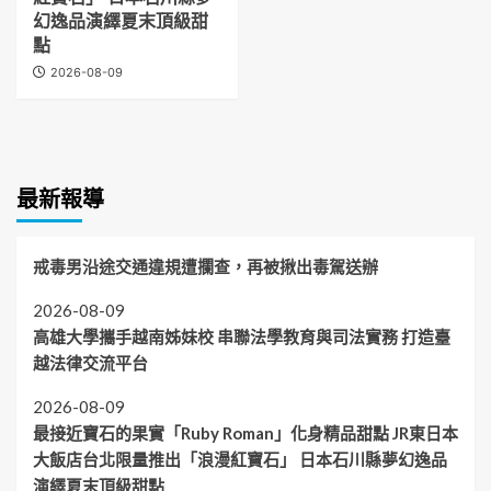
幻逸品演繹夏末頂級甜
點
2026-08-09
最新報導
戒毒男沿途交通違規遭攔查，再被揪出毒駕送辦
2026-08-09
高雄大學攜手越南姊妹校 串聯法學教育與司法實務 打造臺
越法律交流平台
2026-08-09
最接近寶石的果實「Ruby Roman」化身精品甜點 JR東日本
大飯店台北限量推出「浪漫紅寶石」 日本石川縣夢幻逸品
演繹夏末頂級甜點