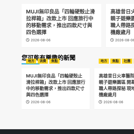
MUJI無印良品「四輪硬殼止滑
高雄昔日
拉桿箱」改款上市 回應旅行中
親子遊樂
的移動需求，推出四款尺寸與
職人帶路
四色選擇
機廠歲月
2026-08-06
2026-08-0
您可能有興趣的新聞
地方
消費
焦點
地方
焦點
社團
MUJI無印良品「四輪硬殼止
高雄昔日火車醫
滑拉桿箱」改款上市 回應旅行
親子遊樂園區 開
中的移動需求，推出四款尺寸
職人帶路探秘 現
與四色選擇
機廠歲月
2026-08-06
2026-08-06