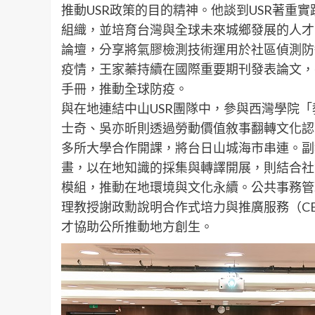
推動USR政策的目的精神。他談到USR著重實
組織，並培育台灣與全球未來城鄉發展的人才
論壇，分享將氣膠檢測技術運用於社區偵測防
疫情，王家蓁持續在國際重要期刊發表論文，
手冊，推動全球防疫。
與在地連結中山USR團隊中，參與西灣學院
士奇、吳亦昕則透過勞動價值敘事翻轉文化認
多所大學合作開課，將台日山城海市串連。副
畫，以在地知識的採集與轉譯開展，則結合社
模組，推動在地環境與文化永續。公共事務管
理教授謝政勳說明合作式培力與推廣服務（CE
才協助公所推動地方創生。