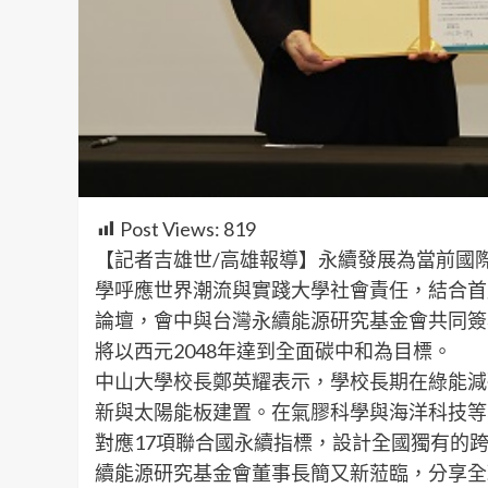
Post Views:
819
【記者吉雄世/高雄報導】永續發展為當前國
學呼應世界潮流與實踐大學社會責任，結合首
論壇，會中與台灣永續能源研究基金會共同簽
將以西元2048年達到全面碳中和為目標。
中山大學校長鄭英耀表示，學校長期在綠能減
新與太陽能板建置。在氣膠科學與海洋科技等
對應17項聯合國永續指標，設計全國獨有的
續能源研究基金會董事長簡又新蒞臨，分享全