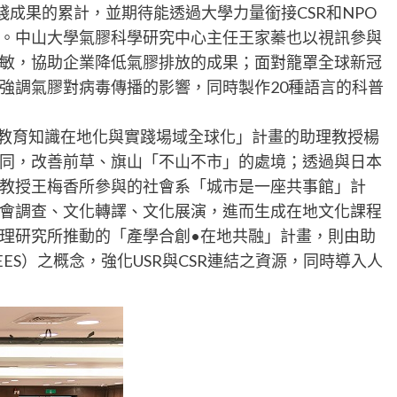
踐成果的累計，並期待能透過大學力量銜接CSR和NPO
。中山大學氣膠科學研究中心主任王家蓁也以視訊參與
敏，協助企業降低氣膠排放的成果；面對籠罩全球新冠
強調氣膠對病毒傳播的影響，同時製作20種語言的科普
「教育知識在地化與實踐場域全球化」計畫的助理教授楊
同，改善前草、旗山「不山不市」的處境；透過與日本
教授王梅香所參與的社會系「城市是一座共事館」計
會調查、文化轉譯、文化展演，進而生成在地文化課程
理研究所推動的「產學合創•在地共融」計畫，則由助
ES）之概念，強化USR與CSR連結之資源，同時導入人