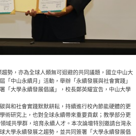
際趨勢，亦為全球人類無可迴避的共同議題，國立中山大
屆「中山永續月」活動，舉辦「永續發展與社會實踐」
署「大學永續發展倡議」，校長鄭英耀宣告，中山大學
碳與和社會實踐默默耕耘，持續進行校內節能硬體的更
學術研究上，也對全球永續帶來重要貢獻；教學部分更
跨領域共學群，培育永續人才。本次論壇特別邀請台灣永
球大學永續發展之趨勢，並共同簽署「大學永續發展倡