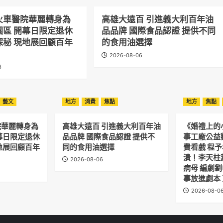
火車醫院華麗轉身為
高雄大遠百 引進義大利百年油
園區 開幕日限定退休
品品牌 國際食品認證 提供不同
探秘 現地展回顧百年
的食用油選擇
2026-08-06
6
藝文
地方
消費
焦點
地方
焦點
院華麗轉身為
高雄大遠百 引進義大利百年油
《婚禮上的
幕日限定退休
品品牌 國際食品認證 提供不
事工廠公益
地展回顧百年
同的食用油選擇
費看戲 程
潰！李天柱
2026-08-06
病母 編劇
事放進劇本
2026-08-0