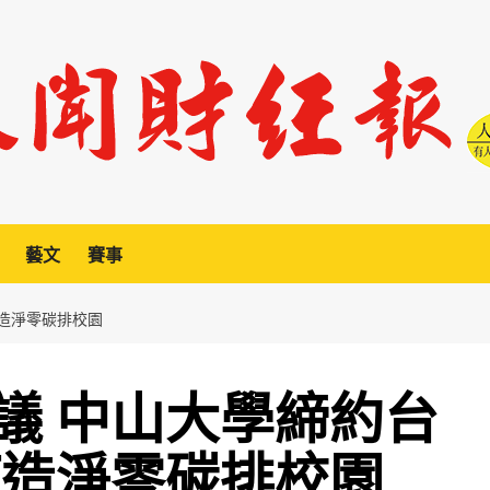
藝文
賽事
打造淨零碳排校園
議 中山大學締約台
打造淨零碳排校園