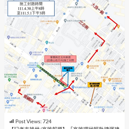
Post Views:
724