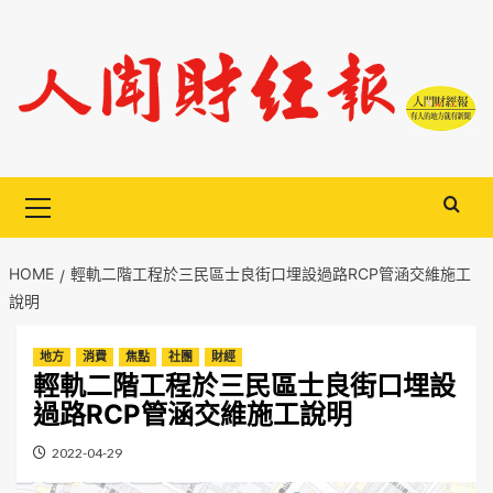
Skip
to
content
Primary
Menu
HOME
輕軌二階工程於三民區士良街口埋設過路RCP管涵交維施工
說明
地方
消費
焦點
社團
財經
輕軌二階工程於三民區士良街口埋設
過路RCP管涵交維施工說明
2022-04-29