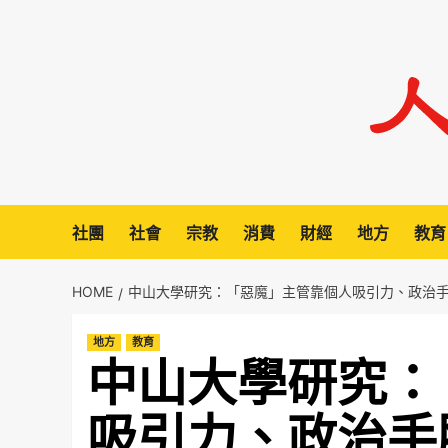
Skip
to
content
社團
社會
宗教
消費
財經
地方
教育
HOME
中山大學研究：「惡魔」主管靠個人吸引力、政治
地方
教育
中山大學研究：
吸引力、政治手