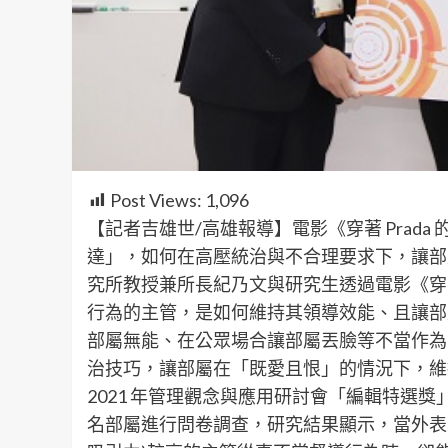
Post Views:
1,096
【記者吉雄世/高雄報導】電影《穿著 Prad
達」，如何在高壓統治與不合理要求下，讓部
究所教授兼所長紀乃文與研究生透過電影《穿著
行為的主管，是如何維持其領導效能、且讓部
部屬無能、在公眾場合讓部屬丟臉等不當作為
治技巧，讓部屬在「既愛且恨」的情況下，維
2021 年管理觀念與應用研討會「編輯特選獎」
名部屬進行問卷調查，研究結果顯示，當外表