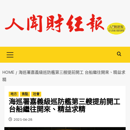
Skip
to
content
Primary
Menu
HOME
海巡署嘉義級巡防艦第三艘提前開工 台船繼往開來、精益求
精
地方
焦點
社會
海巡署嘉義級巡防艦第三艘提前開工
台船繼往開來、精益求精
2021-06-28