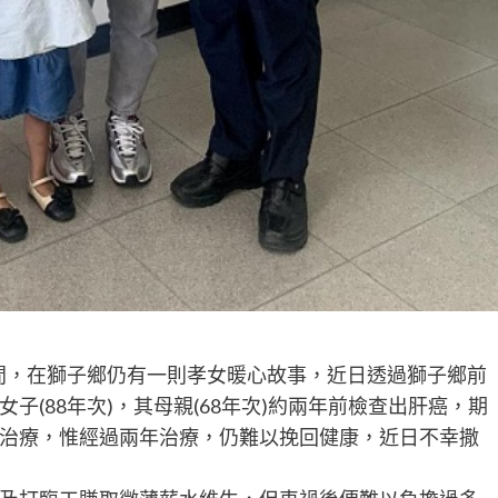
間，在獅子鄉仍有一則孝女暖心故事，近日透過獅子鄉前
(88年次)，其母親(68年次)約兩年前檢查出肝癌，期
治療，惟經過兩年治療，仍難以挽回健康，近日不幸撒