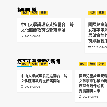
相關報導
地方
教育
焦點
地方
焦點
中山大學護理系走進霧台 跨
國際兒童
文化照護教育從部落開始
女孩寧寧
展望會陪
2026-08-08
育能翻轉
2026-08-0
您可能有興趣的新聞
地方
教育
焦點
地方
焦點
社團
中山大學護理系走進霧台 跨
國際兒童繪畫賽
文化照護教育從部落開始
女孩寧寧彩繪排
展望會陪伴成長
2026-08-08
育能翻轉未來
2026-08-08