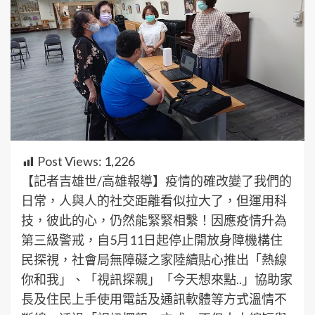
Post Views:
1,226
【記者吉雄世/高雄報導】疫情的確改變了我們的
日常，人與人的社交距離看似拉大了，但運用科
技，彼此的心，仍然能緊緊相繫！因應疫情升為
第三級警戒，自5月11日起停止開放身障機構住
民探視，社會局無障礙之家陸續貼心推出「熱線
你和我」、「視訊探親」「今天想來點..」協助家
長及住民上手使用電話及通訊軟體等方式溫情不