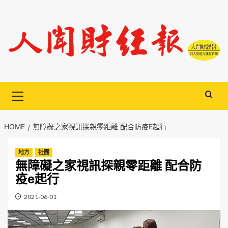
Skip
to
content
Primary
Menu
HOME
無障礙之家視訊探親零距離 配合防疫E起行
地方
社團
無障礙之家視訊探親零距離 配合防
疫e起行
2021-06-01