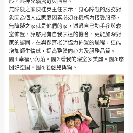
般，眼神充滿驚奇與期望。
無障礙之家陳桂英主任表示，身心障礙的服務對
象因為個人或家庭因素必須在機構內接受服務，
無障礙之家就是他們的家，透過自己動手參與寢
室佈置，讓憨兒有自我表達的機會，更能加深對
家的認同，在與保育老師協力佈置的過程，更能
增加師生情感，提高整體向心力及服務品質。
圖1:幸福小角落。圖2:看我的寢室多美麗。圖3:悠
閒好空間。圖4:老憨兒與狗。