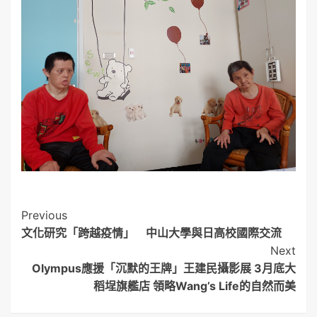
Post
Previous
文化研究「跨越疫情」 中山大學與日高校國際交流
Navigation
Next
Olympus應援「沉默的王牌」王建民攝影展 3月底大
稻埕旗艦店 領略Wang’s Life的自然而美