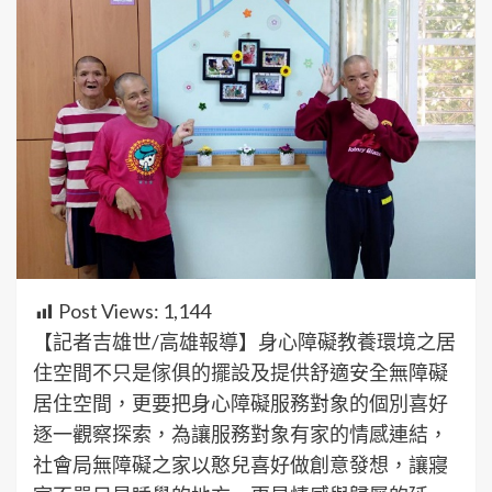
Post Views:
1,144
【記者吉雄世/高雄報導】身心障礙教養環境之居
住空間不只是傢俱的擺設及提供舒適安全無障礙
居住空間，更要把身心障礙服務對象的個別喜好
逐一觀察探索，為讓服務對象有家的情感連結，
社會局無障礙之家以憨兒喜好做創意發想，讓寢