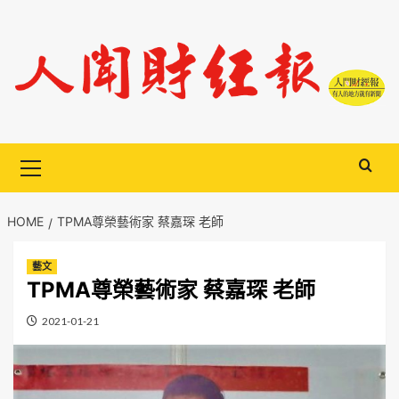
Skip
to
content
Primary
Menu
HOME
TPMA尊榮藝術家 蔡嘉琛 老師
藝文
TPMA尊榮藝術家 蔡嘉琛 老師
2021-01-21