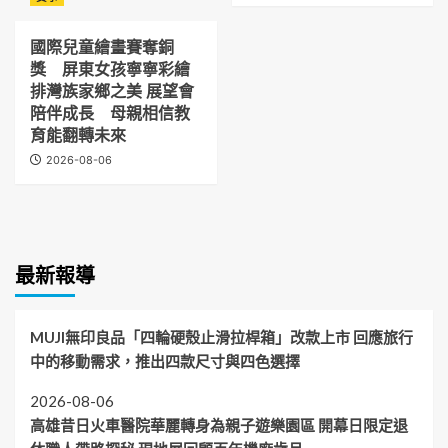
國際兒童繪畫賽奪銅
獎 屏東女孩寧寧彩繪
排灣族家鄉之美 展望會
陪伴成長 母親相信教
育能翻轉未來
2026-08-06
最新報導
MUJI無印良品「四輪硬殼止滑拉桿箱」改款上市 回應旅行
中的移動需求，推出四款尺寸與四色選擇
2026-08-06
高雄昔日火車醫院華麗轉身為親子遊樂園區 開幕日限定退