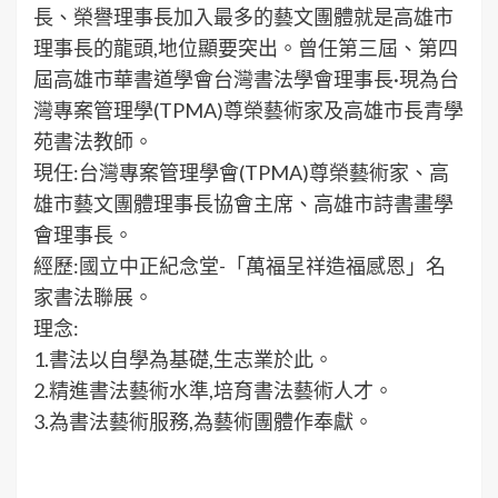
長、榮譽理事長加入最多的藝文團體就是高雄市
理事長的龍頭,地位顯要突出。曾任第三屆、第四
屆高雄市華書道學會台灣書法學會理事長·現為台
灣專案管理學(TPMA)尊榮藝術家及高雄市長青學
苑書法教師。
現任:台灣專案管理學會(TPMA)尊榮藝術家、高
雄市藝文團體理事長協會主席、高雄市詩書畫學
會理事長。
經歷:國立中正紀念堂-「萬福呈祥造福感恩」名
家書法聯展。
理念:
1.書法以自學為基礎,生志業於此。
2.精進書法藝術水準,培育書法藝術人才。
3.為書法藝術服務,為藝術團體作奉獻。