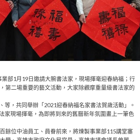
事業部1月19日邀請大腕書法家，現場揮毫迎春納福；行
，第二場重要的藝文活動，大家除觀摩重量級書法家的
、等，共同舉辦「2021迎春納福名家書法賀歲活動」。
書法家現場揮毫，為即將到來的舊曆新年氛圍畫上一筆色
百餘位中油員工、員眷前來，將煉製事業部115講堂塞