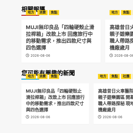
相關報導
地方
消費
焦點
地方
焦點
MUJI無印良品「四輪硬殼止滑
高雄昔日
拉桿箱」改款上市 回應旅行中
親子遊樂
的移動需求，推出四款尺寸與
職人帶路
四色選擇
機廠歲月
2026-08-06
2026-08-0
您可能有興趣的新聞
地方
消費
焦點
地方
焦點
社團
MUJI無印良品「四輪硬殼止
高雄昔日火車醫
滑拉桿箱」改款上市 回應旅行
親子遊樂園區 開
中的移動需求，推出四款尺寸
職人帶路探秘 現
與四色選擇
機廠歲月
2026-08-06
2026-08-06