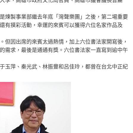
大學、高雄市政府文化局官員、高雄市議會議長曾麗
是煉製事業部繼去年底「灣聲樂團」之後，第二場重要
還有摸彩活動，幸運的來賓可以獲得六位名家作品及
。但因出席的來賓太過熱情，加上六位書法家開寫後，
的需求，最後是通通有獎。六位書法家一直寫到逾中午
于玉萍、秦光武、林振豐和呂佳玲，都曾在台北中正紀