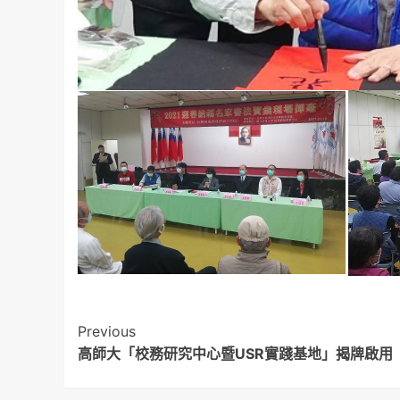
Post
Previous
高師大「校務研究中心暨USR實踐基地」揭牌啟用
Navigation