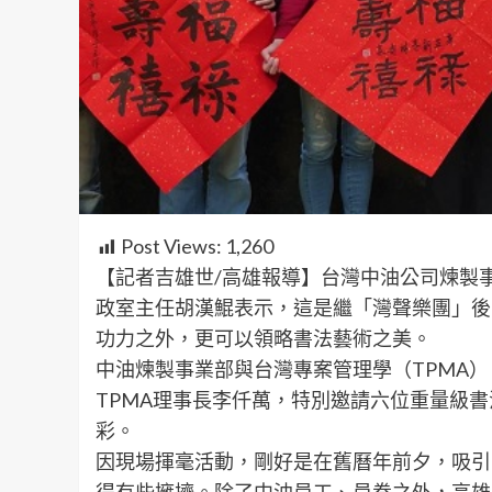
Post Views:
1,260
【記者吉雄世/高雄報導】台灣中油公司煉製
政室主任胡漢鯤表示，這是繼「灣聲樂團」後
功力之外，更可以領略書法藝術之美。
中油煉製事業部與台灣專案管理學（TPMA）
TPMA理事長李仟萬，特別邀請六位重量級
彩。
因現場揮毫活動，剛好是在舊曆年前夕，吸引