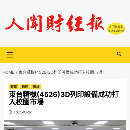
Skip
to
content
Primary
Menu
HOME
東台精機(4526)3D列印設備成功打入校園市場
教育
焦點
財經
東台精機(4526)3D列印設備成功打
入校園市場
2021-01-20