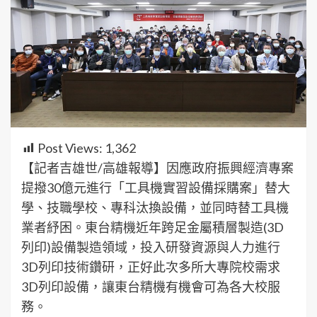
Post Views:
1,362
【記者吉雄世/高雄報導】因應政府振興經濟專案
提撥30億元進行「工具機實習設備採購案」替大
學、技職學校、專科汰換設備，並同時替工具機
業者紓困。東台精機近年跨足金屬積層製造(3D
列印)設備製造領域，投入研發資源與人力進行
3D列印技術鑽研，正好此次多所大專院校需求
3D列印設備，讓東台精機有機會可為各大校服
務。