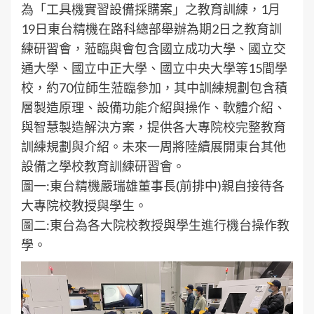
為「工具機實習設備採購案」之教育訓練，1月
19日東台精機在路科總部舉辦為期2日之教育訓
練研習會，蒞臨與會包含國立成功大學、國立交
通大學、國立中正大學、國立中央大學等15間學
校，約70位師生蒞臨參加，其中訓練規劃包含積
層製造原理、設備功能介紹與操作、軟體介紹、
與智慧製造解決方案，提供各大專院校完整教育
訓練規劃與介紹。未來一周將陸續展開東台其他
設備之學校教育訓練研習會。
圖一:東台精機嚴瑞雄董事長(前排中)親自接待各
大專院校教授與學生。
圖二:東台為各大院校教授與學生進行機台操作教
學。