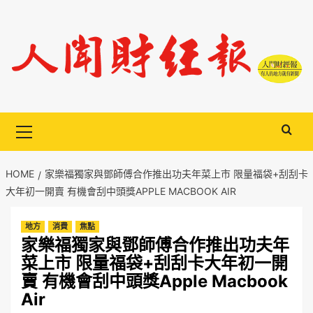
Skip
to
content
Primary
Menu
HOME
家樂福獨家與鄧師傅合作推出功夫年菜上市 限量福袋+刮刮卡
大年初一開賣 有機會刮中頭獎APPLE MACBOOK AIR
地方
消費
焦點
家樂福獨家與鄧師傅合作推出功夫年
菜上市 限量福袋+刮刮卡大年初一開
賣 有機會刮中頭獎Apple Macbook
Air