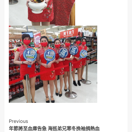
Post
Previous
年節將至血庫告急 海巡弟兄寒冬挽袖捐熱血
Navigation