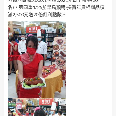
累積消費滿5,000元再抽2,021元電子禮劵(20
名)，第四重1/25前早鳥預購-採買年貨相關品項
滿2,500元送20倍紅利點數。