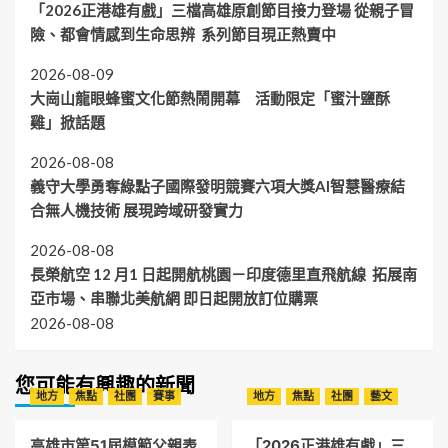
「2026正港雄有戲」三檔高雄原創節目接力登場 從親子冒
險、都會情感到生命思辨 系列節目現正熱賣中
2026-08-09
大崗山龍眼蜂蜜文化節熱鬧開幕 活動限定「蜜汁鹽酥
雞」掀話題
2026-08-08
義守大學勇奪綠點子國際發明競賽六項大獎AI智慧醫療結
合無人機技術 展現跨域研發實力
2026-08-08
長榮航空 12 月1 日起開航桃園－印度德里直飛航線 拓展南
亞市場、串聯北美航網 即日起開放訂位購票
2026-08-08
您可能有興趣的新聞
地方
焦點
社團
賽事
地方
焦點
社團
藝文
高雄市第51屆模範父親表
「2026正港雄有戲」三