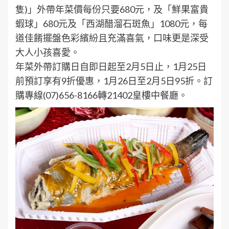
隻)」外帶年菜價每份只要680元，及「鮮果富貴
蝦球」680元及「西湖醋溜石斑魚」1080元，每
道佳餚擺盤色彩繽紛且充滿喜氣，口味更是深受
大人小孩喜愛。
年菜外帶訂購日自即日起至2月5日止，1月25日
前預訂享有9折優惠，1月26日至2月5日95折。訂
購專線(07)656-8166轉21402皇樓中餐廳。