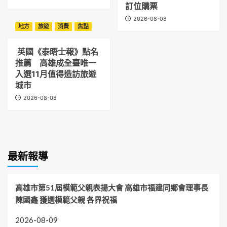
訂位購票
2026-08-08
地方
旅遊
消費
焦點
英國《泰晤士報》點名
推薦 高雄成全臺唯一
入選11月值得造訪旅遊
城市
2026-08-08
最新報導
高雄市第51屆模範父親表揚大會 高雄市福建同鄉會理事長
陳國鑫 獲選模範父親 各界祝福
2026-08-09