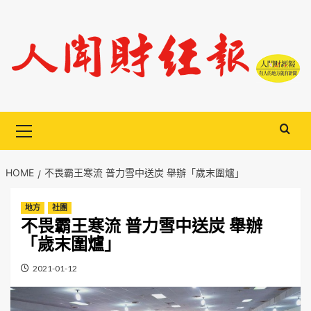
Skip
to
content
Primary
Menu
HOME
不畏霸王寒流 普力雪中送炭 舉辦「歲末圍爐」
地方
社團
不畏霸王寒流 普力雪中送炭 舉辦
「歲末圍爐」
2021-01-12