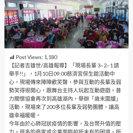
Post Views:
1,180
【記者吉雄世/高雄報導】「現場長輩 3~2~1 請
舉手!!」，1月10日09:00慈濟宮保生館活動中
心，現場傳來陣陣歡笑聲，參與互動的長輩及弱
勢笑得很開心，跟舞台主持人玩起互動遊戲。普
力關懷協會再次到高雄湖內，舉辦「歲末圍爐」
活動，現場來了200多位長輩及弱勢團體，讓高
雄幸福暖暖。
今年由於心肺冠狀疫情的影響，及台幣升值的壓
力。很多的商家或企業面臨前所未有的困境，所