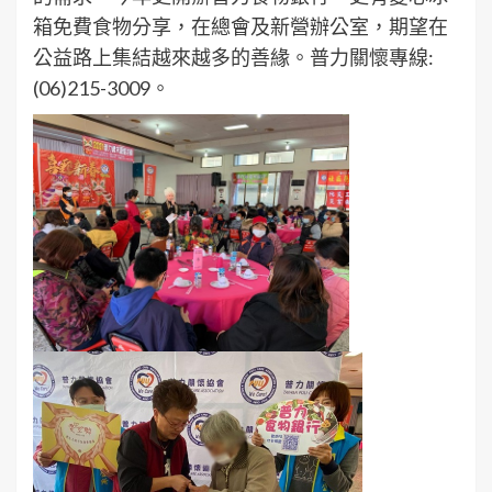
箱免費食物分享，在總會及新營辦公室，期望在
公益路上集結越來越多的善緣。普力關懷專線:
(06)215-3009。