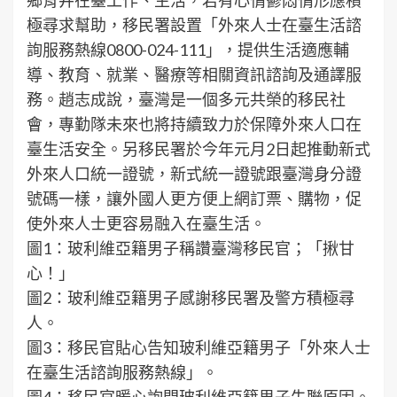
極尋求幫助，移民署設置「外來人士在臺生活諮
詢服務熱線0800-024-111」，提供生活適應輔
導、教育、就業、醫療等相關資訊諮詢及通譯服
務。趙志成說，臺灣是一個多元共榮的移民社
會，專勤隊未來也將持續致力於保障外來人口在
臺生活安全。另移民署於今年元月2日起推動新式
外來人口統一證號，新式統一證號跟臺灣身分證
號碼一樣，讓外國人更方便上網訂票、購物，促
使外來人士更容易融入在臺生活。
圖1：玻利維亞籍男子稱讚臺灣移民官；「揪甘
心！」
圖2：玻利維亞籍男子感謝移民署及警方積極尋
人。
圖3：移民官貼心告知玻利維亞籍男子「外來人士
在臺生活諮詢服務熱線」。
圖4：移民官暖心詢問玻利維亞籍男子失聯原因。