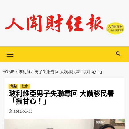
Skip
to
content
Primary
Menu
HOME
玻利維亞男子失聯尋回 大讚移民署「揪甘心！」
焦點
社會
玻利維亞男子失聯尋回 大讚移民署
「揪甘心！」
2021-01-11