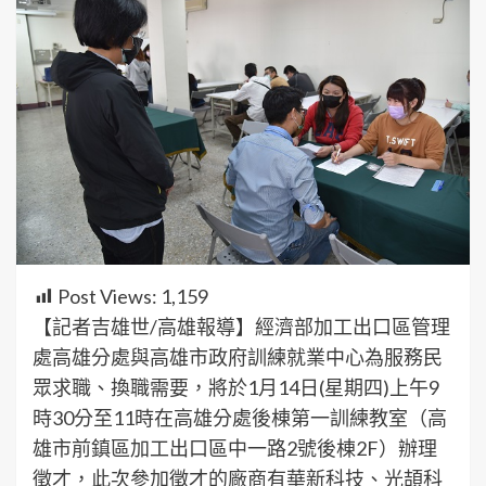
Post Views:
1,159
【記者吉雄世/高雄報導】經濟部加工出口區管理
處高雄分處與高雄市政府訓練就業中心為服務民
眾求職、換職需要，將於1月14日(星期四)上午9
時30分至11時在高雄分處後棟第一訓練教室（高
雄市前鎮區加工出口區中一路2號後棟2F）辦理
徵才，此次參加徵才的廠商有華新科技、光頡科