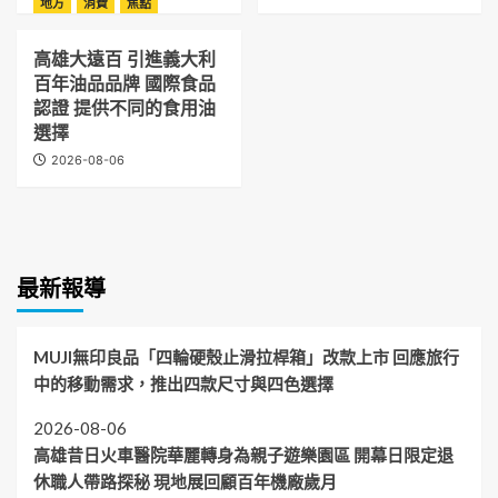
地方
消費
焦點
高雄大遠百 引進義大利
百年油品品牌 國際食品
認證 提供不同的食用油
選擇
2026-08-06
最新報導
MUJI無印良品「四輪硬殼止滑拉桿箱」改款上市 回應旅行
中的移動需求，推出四款尺寸與四色選擇
2026-08-06
高雄昔日火車醫院華麗轉身為親子遊樂園區 開幕日限定退
休職人帶路探秘 現地展回顧百年機廠歲月