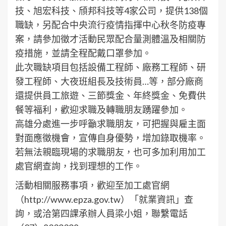
技、旭宏科技、頎邦科技等4家公司，提供138個
職缺，另配合中央流行疫情指揮中心秋冬防疫專
案，請參加徵才活動民眾配合量測體溫及相關防
疫措施，並請全程配戴口罩參加。
此次職缺項目包括設備工程師、廠務工程師、研
發工程師、大夜班組長及技術員…等，部分廠商
還提供員工旅遊、三節獎金、年終獎金、免費供
餐等福利，歡迎求職及轉職朋友踴躍參加。
高雄分處進一步呼籲求職朋友，可把握與雇主面
對面應徵機會，宣傳自身優勢，增加錄取機率。
若無法親臨現場的求職朋友，也可多加利用加工
處官網查詢，找到理想的工作。
活動相關服務事項，歡迎至加工處官網
（http://www.epza.gov.tw）「就業資訊」查
詢，或洽第四課承辦人員梁小姐，聯繫電話