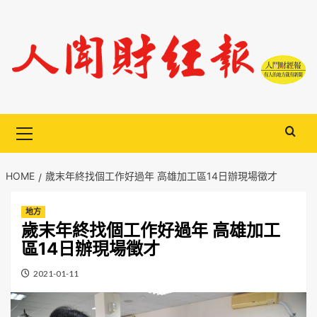
Skip
to
content
Primary
Menu
HOME
歲末年終找個工作好過年 高雄加工區14日辦現場徵才
地方
歲末年終找個工作好過年 高雄加工
區14日辦現場徵才
2021-01-11