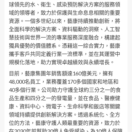
球領先的水、衛生、感染預防解決方案的服務領
域的領導者，致力於保護與生命息息相關的重要
資源。一個多世紀以來，藝康持續推動創新，將
全面科學的解決方案、資料驅動的洞察、人工智
慧技術與世界一流的專業服務深度融合，構建起
獨具優勢的價值體系。憑藉這一綜合實力，藝康
攜手客戶共同定義行業一流標準，並在其運營中
規模化落地，助力實現卓越績效與永續增長。
目前，藝康集團年銷售額達160億美元，擁有
48,000名員工，業務覆蓋170多個國家和地區和
40多個行業。公司助力守護全球約三分之一的食
品生產和四分之一的發電量，並在食品、醫療健
康、資料中心、微電子、生命科學和飯店等關鍵
領域持續提供創新解決方案。透過系統化、全方
位的方法，藝康守護人類最重要的資源，致力於
在2030年前幫助20億人免受感染、為10億人保障