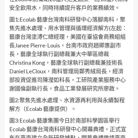
安全飲用水，同時持續提升客戶的業務績效。
圖1:Ecolab 藝康台灣南科研發中心落腳南科，聚
焦先進水處理、用水管理與循環經濟解方(左起：
藝康台灣塗溥仁總經理，美國在臺協會商務組組
長Janee Pierre-Louis，台南市政府趙卿惠副市
長，藝康全球執行副總裁兼大中華區總裁
Christina Kong，藝康全球執行副總裁兼技術長
Daniel LeCloux，南科管理局鄭秀絨局長，經濟
部投資促進司陳瀅如科長，工研院產業服務中心
謝國倫副執行長，食品工業發展研究所廖啟。
圖2:聚焦先進水處理、水資源再利用與永續製程
解方（Ecolab 藝康提供）。
圖3:Ecolab 藝康集團今日於南部科學園區舉行
Ecolab 藝康台灣南科研發中心開幕典禮，正式宣
布在臺南建立全新研發據點，開幕典禮邀請臺南