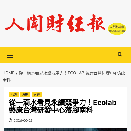
Skip
to
content
Primary
Menu
HOME
從一滴水看見永續競爭力！ECOLAB 藝康台灣研發中心落腳
南科
地方
焦點
財經
從一滴水看見永續競爭力！Ecolab
藝康台灣研發中心落腳南科
2026-06-02