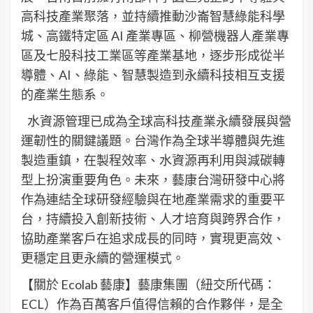
高科技產業聚落，並持續推動沙崙智慧綠能科學
城、高鐵特定區 AI 產業專區、柳營機器人產業專
區及七股科技工業區等產業基地，逐步形成從半
導體、AI、綠能、智慧製造到永續科技相互支援
的產業生態系。
水資源管理已成為全球高科技產業永續發展與營
運韌性的關鍵議題。台灣作為全球半導體與先進
製造重鎮，在製程效率、水資源再利用與減碳轉
型上扮演重要角色。未來，藝康台灣研發中心將
作為連結全球研發經驗與在地產業需求的重要平
台，持續投入創新技術、人才培育與跨界合作，
協助產業客戶在追求成長的同時，實現更高效、
更穩定且更永續的營運模式。
【關於 Ecolab 藝康】藝康集團（紐交所代碼：
ECL）作為百萬客戶值得信賴的合作夥伴，是全