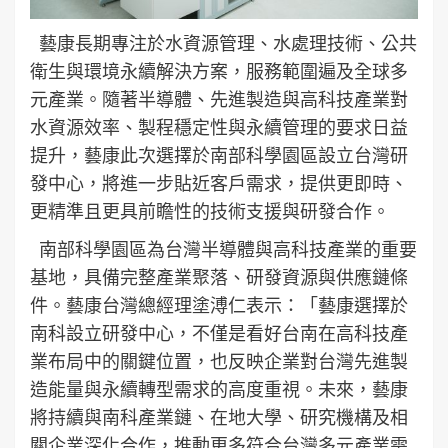
藝康長期專注於水資源管理、水處理技術、公共
衛生與環境永續解決方案，服務範圍遍及全球多
元產業。隨著半導體、先進製造與高科技產業對
水資源效率、製程穩定性與永續管理的要求日益
提升，藝康此次選擇於南部科學園區設立台灣研
發中心，將進一步貼近客戶需求，提供更即時、
更精準且更具前瞻性的技術支援與研發合作。
南部科學園區為台灣半導體與高科技產業的重要
基地，具備完整產業聚落、研發資源與供應鏈條
件。藝康台灣總經理塗溥仁表示：「藝康選擇於
南科設立研發中心，不僅是看好台南在高科技產
業布局中的關鍵位置，也反映企業對台灣先進製
造能量與永續轉型需求的高度重視。未來，藝康
將持續與南科產業鏈、在地大學、研究機構及相
關企業深化合作，推動更多符合台灣多元產業需