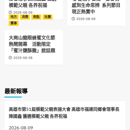
模範父親 各界祝福
感到生命思辨 系列節目
現正熱賣中
2026-08-09
地方
消費
焦點
社團
2026-08-09
賽事
大崗山龍眼蜂蜜文化節
熱鬧開幕 活動限定
「蜜汁鹽酥雞」掀話題
2026-08-08
最新報導
高雄市第51屆模範父親表揚大會 高雄市福建同鄉會理事長
陳國鑫 獲選模範父親 各界祝福
2026-08-09