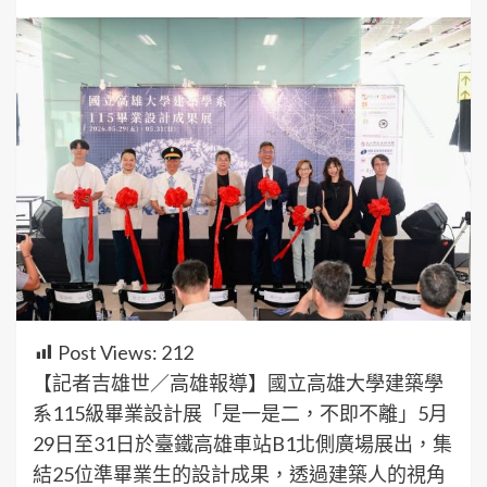
Post Views:
212
【記者吉雄世／高雄報導】國立高雄大學建築學
系115級畢業設計展「是一是二，不即不離」5月
29日至31日於臺鐵高雄車站B1北側廣場展出，集
結25位準畢業生的設計成果，透過建築人的視角