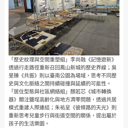
「歷史紋理與空間重塑組」李尚融《記憶遊新》
透過行走路徑重新召回鳳山新城的歷史界線；吳
旻臻《共振》則以臺南公園為場域，思考不同歷
史與文化脈絡之間持續碰撞與延續的可能性。
「居住型態與社區網絡組」顏若芯《城市轉換
器》關注鹽埕高齡化與地方凋零問題，透過共居
模式重建人際連結；朱祐呈《彼條路的天光》則
重新思考兒童步行與街道空間的關係，提出屬於
孩子的生活樂園。