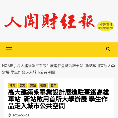
Skip
to
content
Primary
Menu
HOME
高大建築系畢業設計展進駐臺鐵高雄車站 新站啟用首所大學
辦展 學生作品走入城市公共空間
地方
教育
焦點
社團
藝文
高大建築系畢業設計展進駐臺鐵高雄
車站 新站啟用首所大學辦展 學生作
品走入城市公共空間
2026-06-02