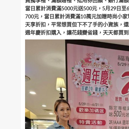
員獨享禮、滿額贈禮、抵用券回饋、銀行滿額
當日累計消費滿5000元送500元，5月29日
700元，當日累計消費滿10萬元加贈時尚小家
天享折扣，平常想買但下不了手的小資族，還
週年慶折扣購入
，讓花錢變省錢，天天都買到