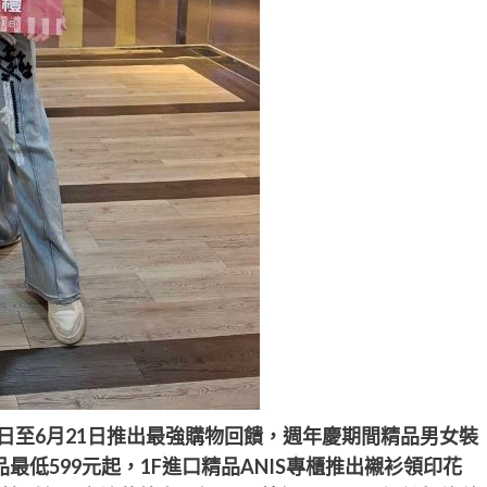
日至6月21日
推出最強購物回饋
，週年慶期間精品男女裝
低599元起，1F進口精品ANIS專櫃推出襯衫領印花