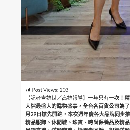
Post Views:
203
【記者吉雄世／高雄報導】
一年只有一次！精
大檔
最盛大的購物盛事
，全台各百貨公司為了
月29日搶先開跑，本次週年慶
各大品牌同步
精品服飾、休閒鞋、珠寶、時尚保養品及精品