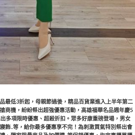
品最低3折起，母親節過後，精品百貨業進入上半年第二
搶商機，紛紛祭出超強優惠活動，高雄福華名品週年慶5
推出多項限時優惠、超殺折扣。眾多好康重磅登場，男女
寢飾..等，給你最多優惠享不完！
為刺激買氣特別祭出會