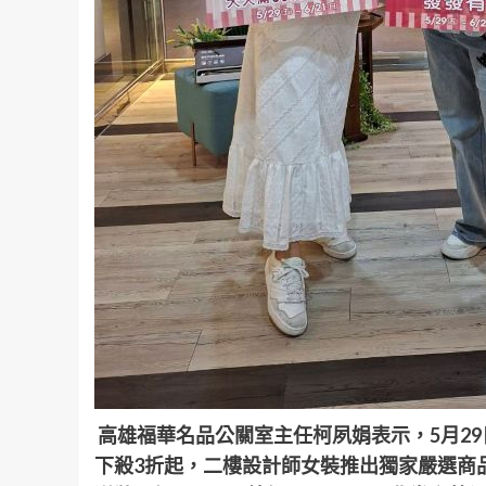
高雄福華名品公關室主任柯夙娟表示，5月29
下殺3折起，二樓設計師女裝推出獨家嚴選商品最