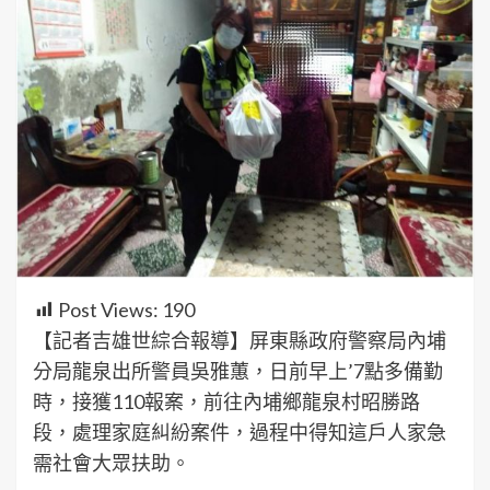
Post Views:
190
【記者吉雄世綜合報導】屏東縣政府警察局內埔
分局龍泉出所警員吳雅蕙，日前早上’7點多備勤
時，接獲110報案，前往內埔鄉龍泉村昭勝路
段，處理家庭糾紛案件，過程中得知這戶人家急
需社會大眾扶助。