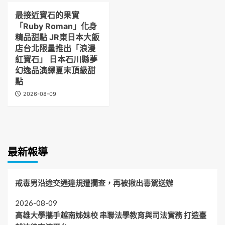
最接近寶石的果實
「Ruby Roman」化身
精品甜點 JR東日本大飯
店台北限量推出「浪漫
紅寶石」 日本石川縣夢
幻逸品演繹夏末頂級甜
點
2026-08-09
最新報導
戒毒男沿途交通違規遭攔查，再被揪出毒駕送辦
2026-08-09
高雄大學攜手越南姊妹校 串聯法學教育與司法實務 打造臺