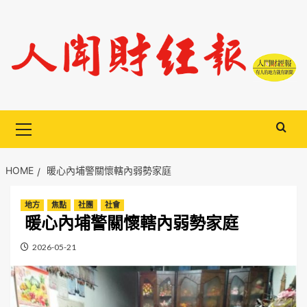
Skip
to
content
Primary
Menu
HOME
暖心內埔警關懷轄內弱勢家庭
地方
焦點
社團
社會
暖心內埔警關懷轄內弱勢家庭
2026-05-21