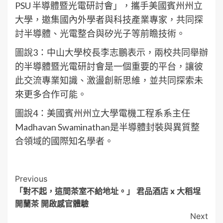
PSU 半導體暨光電研討會」，攜手美國賓州州立
大學，邀集國內外學者與科技產業專家，共同探
討半導體、光電整合與矽光子等前瞻技術。
圖說3：中山大學校長李志鵬表示，兩校共同舉辦
的半導體暨光電研討會是一個重要的平台，讓彼
此交流專業知識、激盪創新思維，並共同探索未
來更多合作可能。
圖說4：美國賓州州立大學電機工程系系主任
Madhavan Swaminathan是半導體封裝與異質整
合領域的國際知名學者。
Post
Previous
「對不起，這間茶室不給地址。」 君品酒店 x 大稻埕
Navigation
開蘭茶 開啟感官體驗
Next