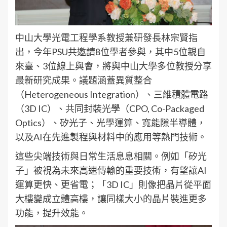
中山大學光電工程學系教授兼研發長林宗賢指
出，今年PSU共邀請8位學者參與，其中5位親自
來臺、3位線上與會，將與中山大學多位教授分享
最新研究成果。議題涵蓋異質整合
（Heterogeneous Integration）、三維積體電路
（3D IC）、共同封裝光學（CPO, Co-Packaged
Optics）、矽光子、光學運算、寬能隙半導體，
以及AI在先進製程與材料中的應用等熱門技術。
這些尖端技術與日常生活息息相關。例如「矽光
子」被視為未來高速傳輸的重要技術，有望讓AI
運算更快、更省電；「3D IC」則像把晶片從平面
大樓變成立體高樓，讓同樣大小的晶片裝進更多
功能，提升效能。