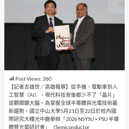
Post Views:
260
【記者吉雄世／高雄報導】從手機、電動車到人
工智慧（AI），現代科技背後都少不了「晶片」
這顆關鍵大腦。為掌握全球半導體與光電技術最
新趨勢，國立中山大學5月21日至22日於校內國
際研究大樓光中廳舉辦「2026 NSYSU × PSU 半導
體暨光電研討會」（Semiconductor