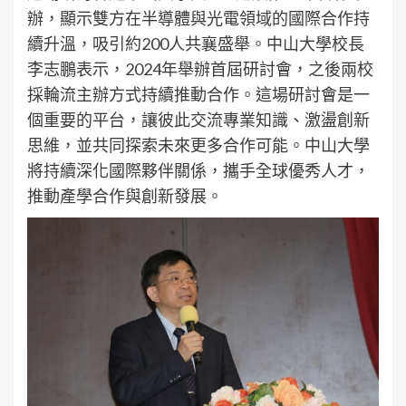
辦，顯示雙方在半導體與光電領域的國際合作持
續升溫，吸引約200人共襄盛舉。中山大學校長
李志鵬表示，2024年舉辦首屆研討會，之後兩校
採輪流主辦方式持續推動合作。這場研討會是一
個重要的平台，讓彼此交流專業知識、激盪創新
思維，並共同探索未來更多合作可能。中山大學
將持續深化國際夥伴關係，攜手全球優秀人才，
推動產學合作與創新發展。