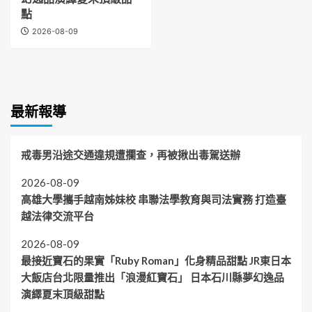
點
2026-08-09
最新報導
戒毒男沿途交通違規遭攔查，再被揪出毒駕送辦
2026-08-09
高雄大學攜手越南姊妹校 串聯法學教育與司法實務 打造臺
越法律交流平台
2026-08-09
最接近寶石的果實「Ruby Roman」化身精品甜點 JR東日本
大飯店台北限量推出「浪漫紅寶石」 日本石川縣夢幻逸品
演繹夏末頂級甜點