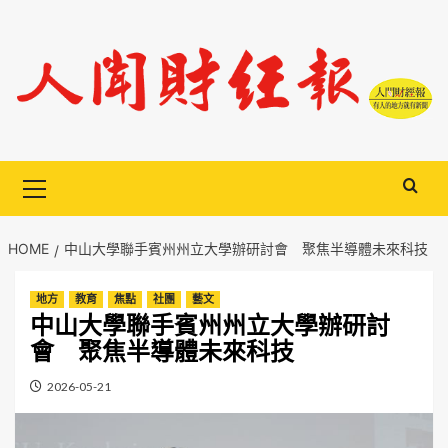
Skip
to
content
Primary
Menu
HOME
中山大學聯手賓州州立大學辦研討會 聚焦半導體未來科技
地方
教育
焦點
社團
藝文
中山大學聯手賓州州立大學辦研討
會 聚焦半導體未來科技
2026-05-21