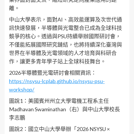
離。
中山大學表示，面對AI、高效能運算及次世代通
訊快速發展，半導體與光電整合已成為全球科技
競爭的核心。透過與PSU持續舉辦國際研討會，
不僅能拓展國際研究鏈結，也將持續深化臺灣與
世界在半導體及光電領域的人才培育與科研合
作，讓更多青年學子站上全球科技舞台。
2026半導體暨光電研討會相關資訊：
https://nsysu-lcplab.github.io/nsysu-psu-
workshop/
圖說1：美國賓州州立大學電機工程系主任
Madhavan Swaminathan（右）與中山大學校長
李志鵬
圖說2：國立中山大學舉辦「2026 NSYSU ×