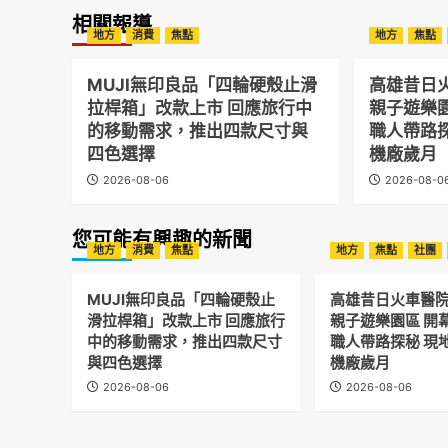
相關報導
地方
消費
焦點
地方
焦點
MUJI無印良品「四輪硬殼止滑
高雄昔日
拉桿箱」改款上市 回應旅行中
親子遊樂
的移動需求，推出四款尺寸與
職人帶路
四色選擇
機廠歲月
2026-08-06
2026-08-0
您可能有興趣的新聞
地方
消費
焦點
地方
焦點
社團
MUJI無印良品「四輪硬殼止
高雄昔日火車醫
滑拉桿箱」改款上市 回應旅行
親子遊樂園區 開
中的移動需求，推出四款尺寸
職人帶路探秘 現
與四色選擇
機廠歲月
2026-08-06
2026-08-06