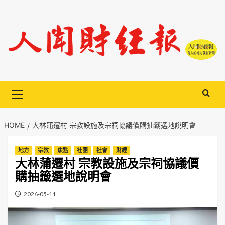
Skip
to
content
Primary
Menu
HOME
大林蒲遷村 宗教設施及宗祠協議價購抽籤選地說明會
地方
宗教
焦點
社團
社會
財經
大林蒲遷村 宗教設施及宗祠協議價
購抽籤選地說明會
2026-05-11