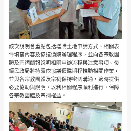
該次說明會重點包括增購土地申請方式、相關表
件填寫內容及協議價購辦理程序，並向各宗教團
體及宗祠簡報說明相關申辦流程與注意事項。後
續民政局將持續依協議價購期程推動相關作業，
並與各宗教團體及宗祠保持密切溝通，適時提供
必要協助與說明，以利相關程序順利進行，保障
各宗教團體及宗祠權益。