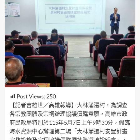
Post Views:
250
【記者吉雄世／高雄報導】大林蒲遷村，為調查
各宗教團體及宗祠辦理協議價購意願，高雄市政
府民政局特別於115年5月7日上午9時30分，假臨
海水資源中心辦理第二場「大林蒲遷村安置計畫
宗教設施及宗祠協議價購暨抽籤選地說明會」，