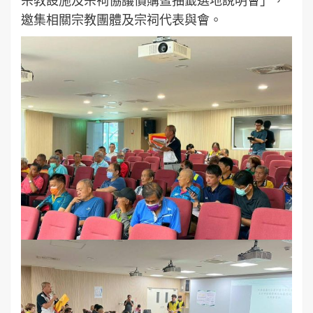
邀集相關宗教團體及宗祠代表與會。