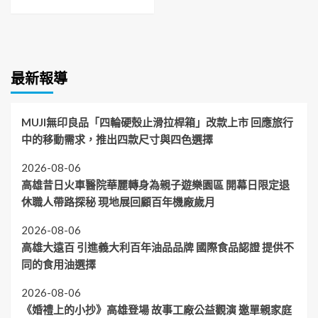
最新報導
MUJI無印良品「四輪硬殼止滑拉桿箱」改款上市 回應旅行
中的移動需求，推出四款尺寸與四色選擇
2026-08-06
高雄昔日火車醫院華麗轉身為親子遊樂園區 開幕日限定退
休職人帶路探秘 現地展回顧百年機廠歲月
2026-08-06
高雄大遠百 引進義大利百年油品品牌 國際食品認證 提供不
同的食用油選擇
2026-08-06
《婚禮上的小抄》高雄登場 故事工廠公益觀演 邀單親家庭