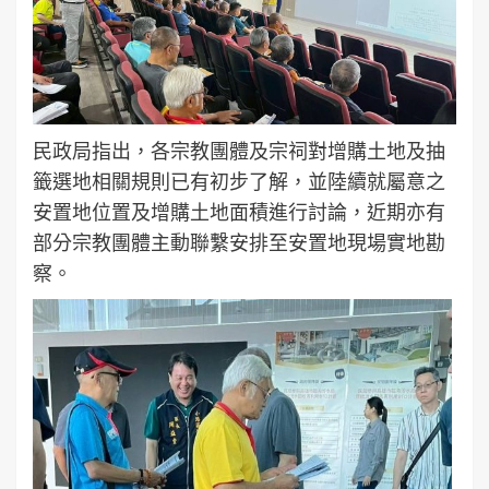
民政局指出，各宗教團體及宗祠對增購土地及抽
籤選地相關規則已有初步了解，並陸續就屬意之
安置地位置及增購土地面積進行討論，近期亦有
部分宗教團體主動聯繫安排至安置地現場實地勘
察。