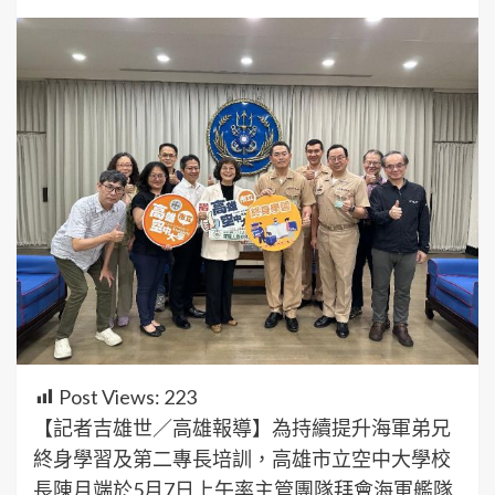
Post Views:
223
【記者吉雄世／高雄報導】為持續提升海軍弟兄
終身學習及第二專長培訓，高雄市立空中大學校
長陳月端於5月7日上午率主管團隊拜會海軍艦隊