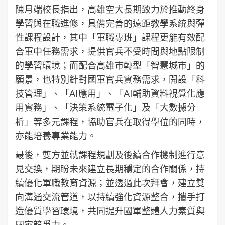
陳月端校長指出，高雄空大長期致力於推動終身
學習與在職進修，具備完善的遠距教學系統與彈
性課程設計，其中「軍職專班」課程更能有效配
合軍中任務需求，提供官兵不受時間與地點限制
的學習環境；而配合高雄市轉型「智慧城市」的
願景，也特別針對國軍官兵實務需求，開設「科
技管理」、「AI應用」、「AI輔助資料視覺化應
用實務」、「決策系統電子化」及「大數據分
析」等多元課程，協助官兵在取得學位的同時，
亦能培養專業能力。
最後，雙方並就課程規劃及後續合作機制進行意
見交換，期盼未來建立長期穩定的合作關係，持
續優化軍職教育資源；並透過此次拜會，建立雙
向溝通交流管道，以持續強化資源整合，攜手打
造優質學習環境，共同提升國軍整體人力素質與
國家競爭力。