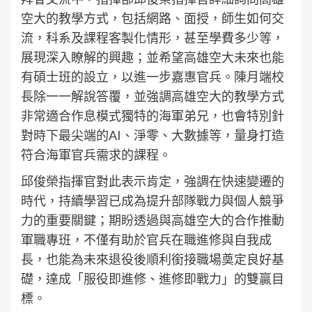
空大的教學方式，包括網路、面授，師生如何交
流，科系及課程客製化情形，甚至學費多少等，
展現深入瞭解的興趣；並希望高雄空大未來也能
有碩士班的設立，以進一步嘉惠官兵。陳月端校
長除一一解說答覆，並強調高雄空大的教學方式
非常適合作息模式獨特的海軍弟兄，也會特別針
對時下最尖端的AI、淨零、大數據等，量身打造
符合海軍官兵需求的課程。
邱俊榮指揮官對此表示肯定，強調在快速變遷的
時代，持續學習已成為提升部隊戰力與個人競爭
力的重要關鍵；期盼透過與高雄空大的合作推動
軍職專班，不僅有助於官兵在職進修與自我成
長，也能為未來退役後順利銜接職場奠定良好基
礎，達成「服役即進修、進修即戰力」的雙贏目
標。