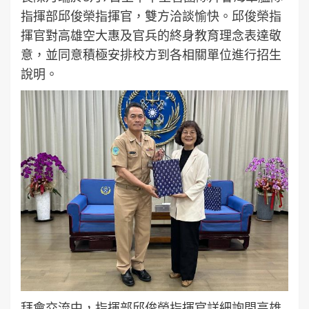
指揮部邱俊榮指揮官，雙方洽談愉快。邱俊榮指
揮官對高雄空大惠及官兵的終身教育理念表達敬
意，並同意積極安排校方到各相關單位進行招生
說明。
拜會交流中，指揮部邱俊榮指揮官詳細詢問高雄