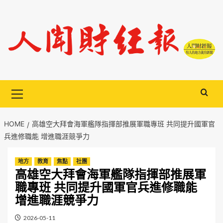
Skip
to
content
Primary
Menu
HOME
高雄空大拜會海軍艦隊指揮部推展軍職專班 共同提升國軍官
兵進修職能 增進職涯競爭力
地方
教育
焦點
社團
高雄空大拜會海軍艦隊指揮部推展軍
職專班 共同提升國軍官兵進修職能
增進職涯競爭力
2026-05-11