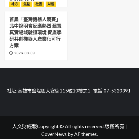
地方
焦點
社團
財經
首屆「臺灣機器人競賽」
北中說明會反應熱烈 建置
真實場域驗證環境 促產學
研共創機器人產業化可行
方案
2026-08-09
社址:高雄市鹽埕區大安街115號10樓之1 電話:07-5320391
人文財經報Copyright © All rights reserved.版權所有
|
CoverNews
by AF themes.