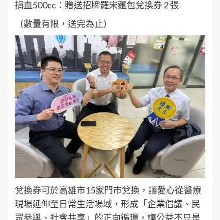
捐血500cc：贈送招牌羅宋麵包兌換券 2 張
（數量有限，送完為止）
兌換券可於高雄市15家門市兌換，讓愛心從醫療
現場延伸至日常生活場域，形成「企業倡議、民
眾參與、社會共享」的正向循環，讓公益不只是