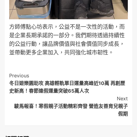
方師傅點心坊表示，公益不是一次性的活動，而
是企業長期承諾的一部分。我們期待透過持續性
的公益行動，讓品牌價值與社會價值同步成長，
並帶動更多企業加入，共同強化城市韌性。
Post
Previous
冬日遊樂園助攻 高雄輕軌單日運量高峰近10萬 再創歷
Navigation
史新高！春節連假運量突破65萬人次
Next
駿馬報喜！寒假親子活動精彩齊發 營造友善育兒親子
假期