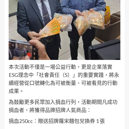
本次活動不僅是一場公益行動，更是企業落實
ESG理念中「社會責任（S）」的重要實踐，將永
續經營從口號轉化為可被衡量、可被看見的行動
成果。
為鼓勵更多民眾加入捐血行列，活動期間凡成功
捐血者，將獲得品牌招牌人氣商品：
捐血250cc：贈送招牌羅宋麵包兌換券 1 張