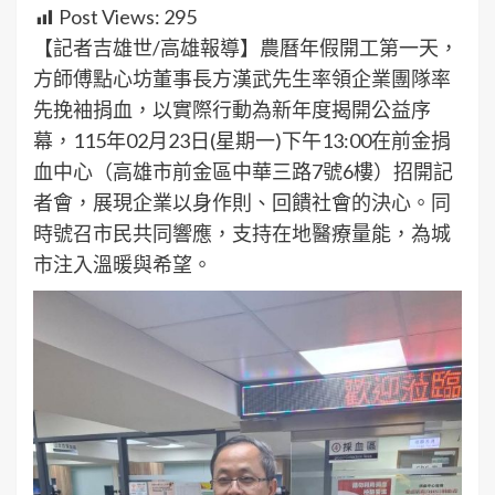
Post Views:
295
【記者吉雄世/高雄報導】農曆年假開工第一天，
方師傅點心坊董事長方漢武先生率領企業團隊率
先挽袖捐血，以實際行動為新年度揭開公益序
幕，115年02月23日(星期一)下午13:00在前金捐
血中心（高雄市前金區中華三路7號6樓）招開記
者會，展現企業以身作則、回饋社會的決心。同
時號召市民共同響應，支持在地醫療量能，為城
市注入溫暖與希望。