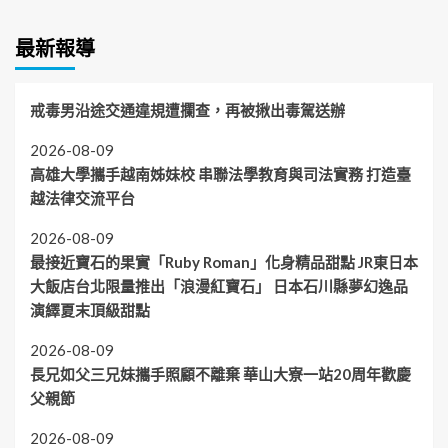
最新報導
戒毒男沿途交通違規遭攔查，再被揪出毒駕送辦
2026-08-09
高雄大學攜手越南姊妹校 串聯法學教育與司法實務 打造臺
越法律交流平台
2026-08-09
最接近寶石的果實「Ruby Roman」化身精品甜點 JR東日本
大飯店台北限量推出「浪漫紅寶石」 日本石川縣夢幻逸品
演繹夏末頂級甜點
2026-08-09
長兄如父三兄妹攜手照顧不離棄 華山大寮一站20周年歡慶
父親節
2026-08-09