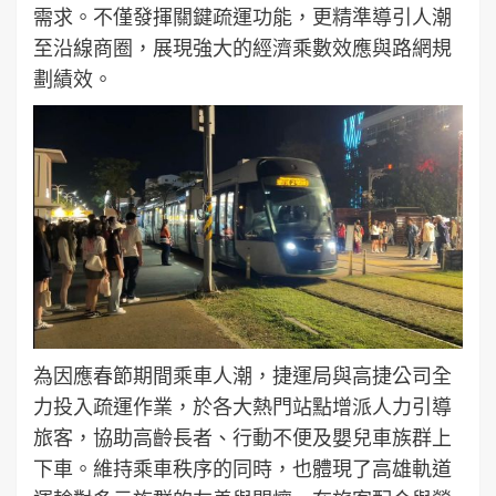
需求。不僅發揮關鍵疏運功能，更精準導引人潮
至沿線商圈，展現強大的經濟乘數效應與路網規
劃績效。
為因應春節期間乘車人潮，捷運局與高捷公司全
力投入疏運作業，於各大熱門站點增派人力引導
旅客，協助高齡長者、行動不便及嬰兒車族群上
下車。維持乘車秩序的同時，也體現了高雄軌道