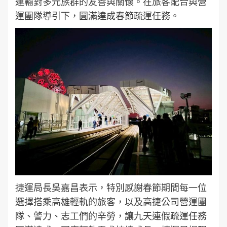
運輸對多元族群的友善與關懷。在旅客配合與營
運團隊導引下，圓滿達成春節疏運任務。
捷運局長吳嘉昌表示，特別感謝春節期間每一位
選擇搭乘高雄輕軌的旅客，以及高捷公司營運團
隊、警力、志工們的辛勞，讓九天連假疏運任務