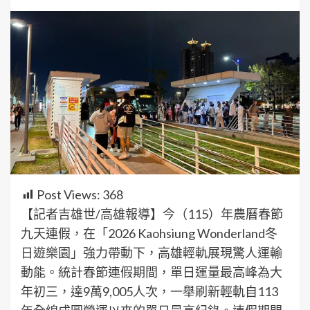
Post Views:
368
【記者吉雄世/高雄報導】今（115）年農曆春節
九天連假，在「2026 Kaohsiung Wonderland冬
日遊樂園」強力帶動下，高雄輕軌展現驚人運輸
動能。統計春節連假期間，單日運量最高峰為大
年初三，達9萬9,005人次，一舉刷新輕軌自113