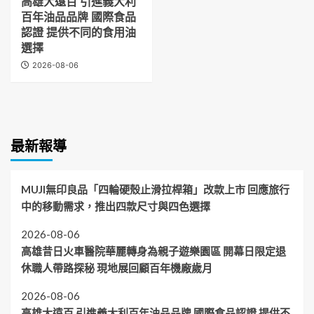
高雄大遠百 引進義大利
百年油品品牌 國際食品
認證 提供不同的食用油
選擇
2026-08-06
最新報導
MUJI無印良品「四輪硬殼止滑拉桿箱」改款上市 回應旅行
中的移動需求，推出四款尺寸與四色選擇
2026-08-06
高雄昔日火車醫院華麗轉身為親子遊樂園區 開幕日限定退
休職人帶路探秘 現地展回顧百年機廠歲月
2026-08-06
高雄大遠百 引進義大利百年油品品牌 國際食品認證 提供不