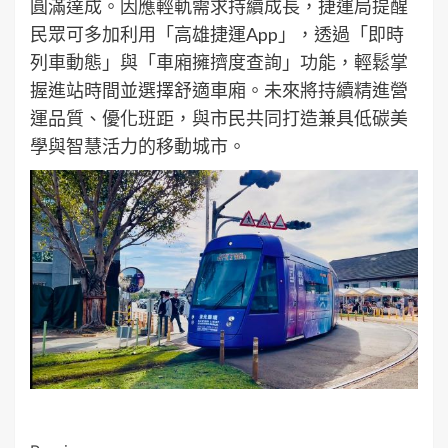
圓滿達成。因應輕軌需求持續成長，捷運局提醒
民眾可多加利用「高雄捷運App」，透過「即時
列車動態」與「車廂擁擠度查詢」功能，輕鬆掌
握進站時間並選擇舒適車廂。未來將持續精進營
運品質、優化班距，與市民共同打造兼具低碳美
學與智慧活力的移動城市。