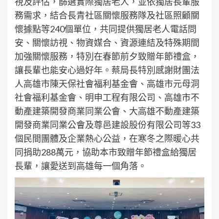
視及評估，篩選實際獨居老人，並依獨居長輩服
務需求，結合長青社區關懷服務隊及社區照顧關
懷據點等240個單位，共同提供獨居老人電話問
安、關懷訪視、物資媒合、資源連結及特殊期間
加強關懷服務，特別在春節前夕致贈年節禮盒，
讓長輩也能安心過好年。蔡局長特別感謝財團法
人高雄市陳天保社會福利基金會、高雄市元母洞
社會福利基金會、明申工程有限公司、高雄市不
動產建築開發商業同業公會、大高雄不動產建築
開發商業同業公會及尊邑建設股份有限公司等33
個民間團體及企業熱心公益，在寒冬之際暖心共
同捐助288萬元，協助本市致贈年節禮盒給獨居
長輩，讓愛送到高雄每一個角落。