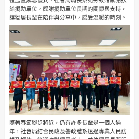
給捐助單位，感謝捐助單位長期的關懷與支持，
讓獨居長輩在陪伴與分享中，感受溫暖的時刻。
隨著春節腳步將近，仍有許多長輩是一個人過
年，社會局結合民政及警政體系透過專業人員訪