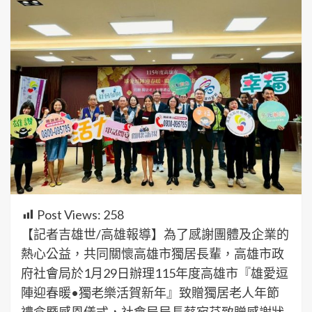
Post Views:
258
【記者吉雄世/高雄報導】為了感謝團體及企業的
熱心公益，共同關懷高雄市獨居長輩，高雄市政
府社會局於1月29日辦理115年度高雄市『雄愛逗
陣迎春暖•獨老樂活賀新年』致贈獨居老人年節
禮盒暨感恩儀式，社會局局長蔡宛芬致贈感謝狀