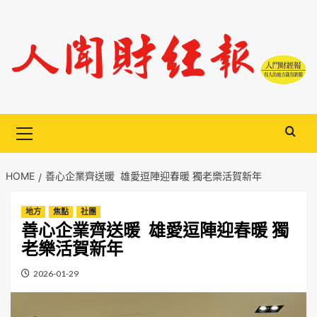
Skip
to
content
Primary
Menu
HOME
善心企業齊送暖 雄愛逗陣迎春暖 獨老樂活賀新年
地方
焦點
社團
善心企業齊送暖 雄愛逗陣迎春暖 獨
老樂活賀新年
2026-01-29