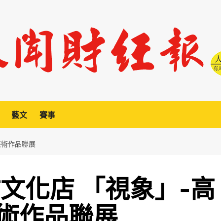
藝文
賽事
藝術作品聯展
文化店 「視象」-高
術作品聯展