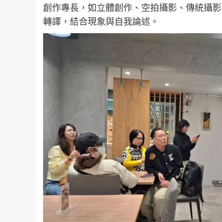
創作專長，如立體創作、空拍攝影、傳統攝影
轉譯，結合現象與自我論述。