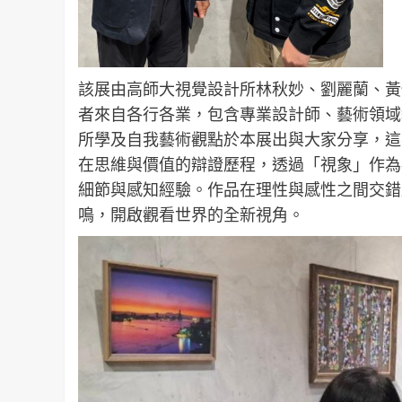
該展由高師大視覺設計所林秋妙、劉麗蘭、黃
者來自各行各業，包含專業設計師、藝術領域
所學及自我藝術觀點於本展出與大家分享，這
在思維與價值的辯證歷程，透過「視象」作為
細節與感知經驗。作品在理性與感性之間交錯
鳴，開啟觀看世界的全新視角。