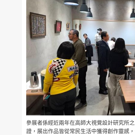
參展者係經近兩年在高師大視覺設計研究所之
證，展出作品皆從常民生活中獲得創作靈感，