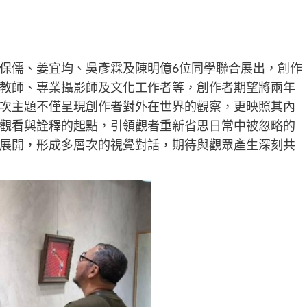
保儒、姜宜均、吳彥霖及陳明億6位同學聯合展出，創作
教師、專業攝影師及文化工作者等，創作者期望將兩年
次主題不僅呈現創作者對外在世界的觀察，更映照其內
觀看與詮釋的起點，引領觀者重新省思日常中被忽略的
展開，形成多層次的視覺對話，期待與觀眾產生深刻共