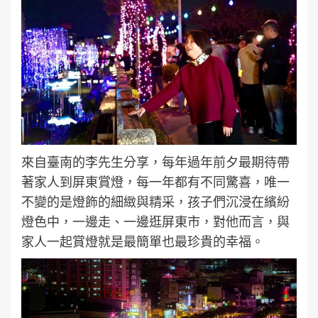
來自臺南的李先生分享，每年過年前夕最期待帶
著家人到屏東賞燈，每一年都有不同驚喜，唯一
不變的是燈飾的細緻與精采，孩子們沉浸在繽紛
燈色中，一邊走、一邊逛屏東市，對他而言，與
家人一起賞燈就是最簡單也最珍貴的幸福。