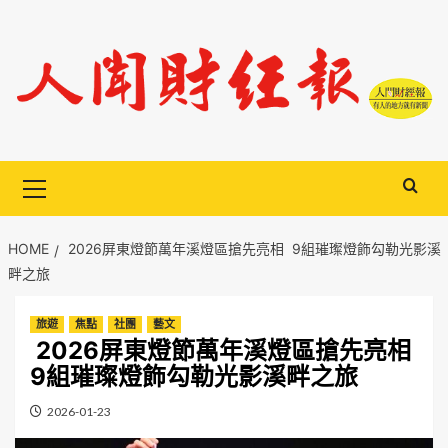
Skip
to
content
Primary
Menu
HOME
2026屏東燈節萬年溪燈區搶先亮相 9組璀璨燈飾勾勒光影溪
畔之旅
旅遊
焦點
社團
藝文
2026屏東燈節萬年溪燈區搶先亮相
9組璀璨燈飾勾勒光影溪畔之旅
2026-01-23