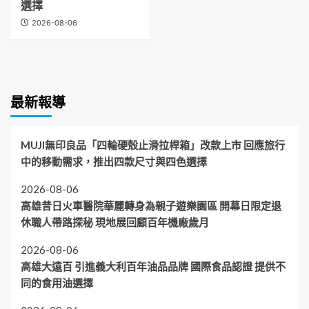
選擇
2026-08-06
最新報導
MUJI無印良品「四輪硬殼止滑拉桿箱」改款上市 回應旅行
中的移動需求，推出四款尺寸與四色選擇
2026-08-06
高雄昔日火車醫院華麗轉身為親子遊樂園區 開幕日限定退
休職人帶路探秘 現地展回顧百年機廠歲月
2026-08-06
高雄大遠百 引進義大利百年油品品牌 國際食品認證 提供不
同的食用油選擇