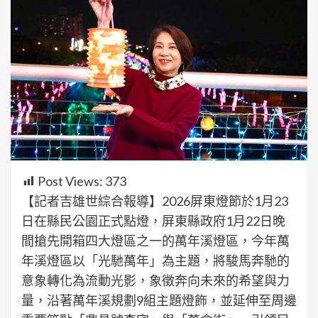
Post Views:
373
【記者吉雄世綜合報導】2026屏東燈節於1月23
日在縣民公園正式點燈，屏東縣政府1月22日晚
間搶先開箱四大燈區之一的萬年溪燈區，今年萬
年溪燈區以「光馳萬年」為主題，將駿馬奔馳的
意象轉化為流動光影，象徵奔向未來的希望與力
量，沿著萬年溪規劃9組主題燈飾，並延伸至周邊