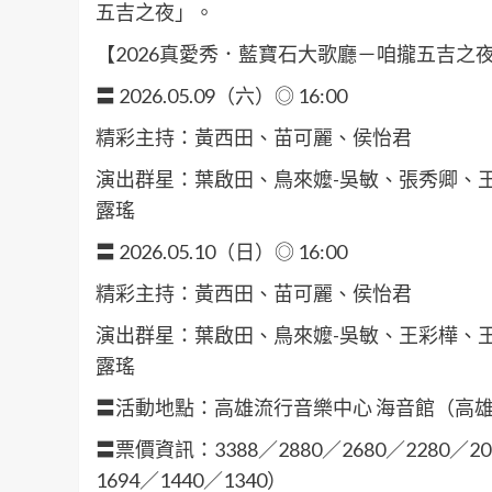
五吉之夜」。
【2026真愛秀．藍寶石大歌廳－咱攏五吉之
〓 2026.05.09（六）◎ 16:00
精彩主持：黃西田、苗可麗、侯怡君
演出群星：葉啟田、鳥來嬤-吳敏、張秀卿、
露瑤
〓 2026.05.10（日）◎ 16:00
精彩主持：黃西田、苗可麗、侯怡君
演出群星：葉啟田、鳥來嬤-吳敏、王彩樺、
露瑤
〓活動地點：高雄流行音樂中心 海音館（高雄市
〓票價資訊：3388／2880／2680／2280
1694／1440／1340）