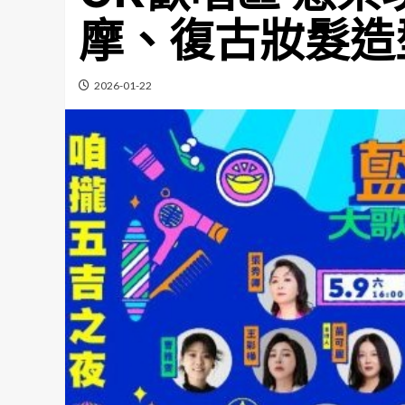
摩、復古妝髮造
2026-01-22