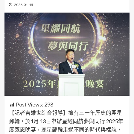
2026-01-15
Post Views:
298
【記者吉雄世綜合報導】擁有三十年歷史的麗星
郵輪，於1月 13日舉辦星耀同航夢與同行 2025年
度感恩晚宴，麗星郵輪走過不同的時代與樣貌，