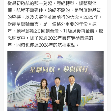
從最初啟航的那一刻起，歷經轉型、調整與淬
鍊，航程不斷延伸，始終不變的，是對旅遊品質
的堅持，以及與夥伴並肩前行的信念。2025 年，
對麗星郵輪而言，是一個格外重要的年份。這一
年，麗星郵輪2.0 回到台灣、升級過後再啟航。感
恩晚宴中，除了感恩2025年擁有豐碩圓滿的一
年，同時也佈達2026年的航程重點。