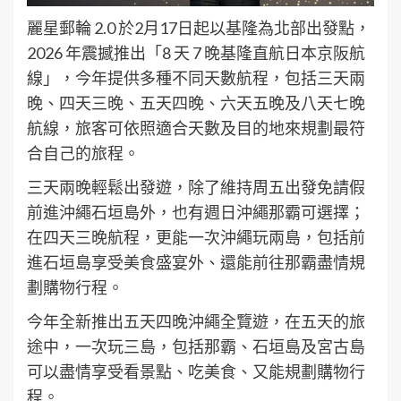
麗星郵輪 2.0 於2月17日起以基隆為北部出發點，
2026 年震撼推出「8 天 7 晚基隆直航日本京阪航
線」，今年提供多種不同天數航程，包括三天兩
晚、四天三晚、五天四晚、六天五晚及八天七晚
航線，旅客可依照適合天數及目的地來規劃最符
合自己的旅程。
三天兩晚輕鬆出發遊，除了維持周五出發免請假
前進沖繩石垣島外，也有週日沖繩那霸可選擇；
在四天三晚航程，更能一次沖繩玩兩島，包括前
進石垣島享受美食盛宴外、還能前往那霸盡情規
劃購物行程。
今年全新推出五天四晚沖繩全覽遊，在五天的旅
途中，一次玩三島，包括那霸、石垣島及宮古島
可以盡情享受看景點、吃美食、又能規劃購物行
程。