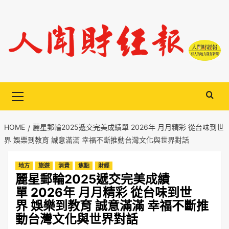
Skip
to
content
Primary
Menu
HOME
麗星郵輪2025遞交完美成績單 2026年 月月精彩 從台味到世
界 娛樂到教育 誠意滿滿 幸福不斷推動台灣文化與世界對話
地方
旅遊
消費
焦點
財經
麗星郵輪2025遞交完美成績
單 2026年 月月精彩 從台味到世
界 娛樂到教育 誠意滿滿 幸福不斷推
動台灣文化與世界對話