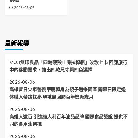
2026-08-06
最新報導
MUJI無印良品「四輪硬殼止滑拉桿箱」改款上市 回應旅行
中的移動需求，推出四款尺寸與四色選擇
2026-08-06
高雄昔日火車醫院華麗轉身為親子遊樂園區 開幕日限定退
休職人帶路探秘 現地展回顧百年機廠歲月
2026-08-06
高雄大遠百 引進義大利百年油品品牌 國際食品認證 提供不
同的食用油選擇
2026-08-06