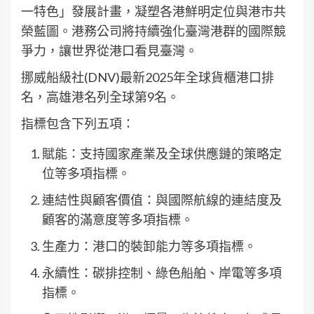
一特色」發展計畫，凝塑各港鮮明定位與港市共
榮藍圖。港務公司將持續強化臺灣港群的國際競
爭力，讓世界從港口看見臺灣。
挪威船級社(DNV)最新2025年全球貨櫃港口排
名，高雄港名列全球第9名。
指標包含下列五項：
賦能：支持國家產業及全球供應鏈的策略定
位等多項指標。
連結性與顧客價值：與國際航線的連結度及
顧客的滿意度等多項指標。
生產力：港口的裝卸能力等多項指標。
永續性：碳排控制、綠色船舶、岸電等多項
指標。