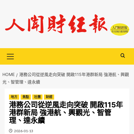
Skip
to
content
Primary
Menu
HOME
港務公司從逆風走向突破 開啟115年港群新局 強港航、興觀
光、智管理、達永續
地方
焦點
社團
財經
港務公司從逆風走向突破 開啟115年
港群新局 強港航、興觀光、智管
理、達永續
2026-01-13