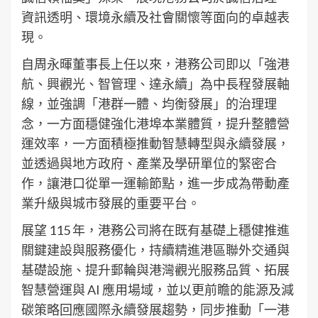
資訊透明、環境永續及社會關懷等面向的卓越表
現。
自周永暉董事長上任以來，港務公司即以「強港
航、興觀光、智管理、達永續」為中長程發展軸
線，並強調「港群一體、均衡發展」的治理理
念，一方面穩健強化港埠本業體質，提升整體營
運效率，一方面積極推動智慧轉型與永續發展，
並透過與地方政府、產業及學研單位的緊密合
作，讓港口從單一運輸節點，進一步成為帶動產
業升級與城市發展的重要平台。
展望 115 年，港務公司將在既有基礎上穩健推進
關鍵建設與服務優化，持續精進港區聯外交通與
基礎設施、提升郵輪與港灣觀光服務品質、拓展
智慧營運與 AI 應用場域，並以更前瞻的能源及減
碳策略回應國際永續發展趨勢，同步推動「一港