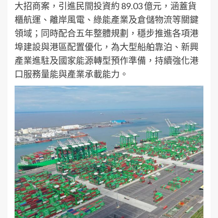
大招商案，引進民間投資約 89.03 億元，涵蓋貨
櫃航運、離岸風電、綠能產業及倉儲物流等關鍵
領域；同時配合五年整體規劃，穩步推進各項港
埠建設與港區配置優化，為大型船舶靠泊、新興
產業進駐及國家能源轉型預作準備，持續強化港
口服務量能與產業承載能力。