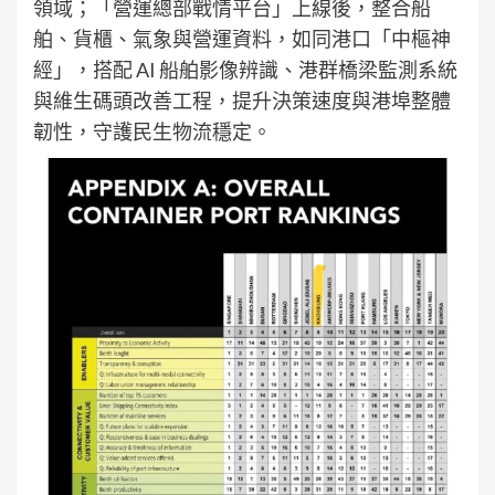
領域；「營運總部戰情平台」上線後，整合船
舶、貨櫃、氣象與營運資料，如同港口「中樞神
經」，搭配 AI 船舶影像辨識、港群橋梁監測系統
與維生碼頭改善工程，提升決策速度與港埠整體
韌性，守護民生物流穩定。