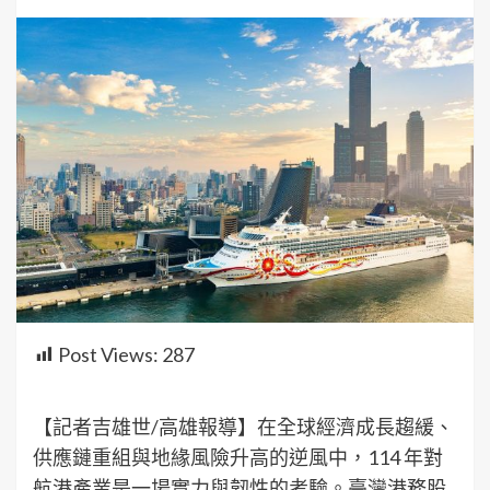
Post Views:
287
【記者吉雄世/高雄報導】在全球經濟成長趨緩、
供應鏈重組與地緣風險升高的逆風中，114 年對
航港產業是一場實力與韌性的考驗。臺灣港務股