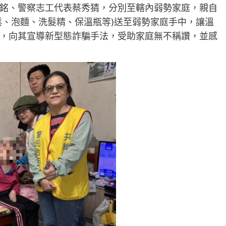
銘、警察志工代表蔡秀猜，分別至轄內弱勢家庭，親自
鬆、泡麵、洗髮精、保溫瓶等)送至弱勢家庭手中，讓溫
，向其宣導新型態詐騙手法，受助家庭無不稱讚，並感