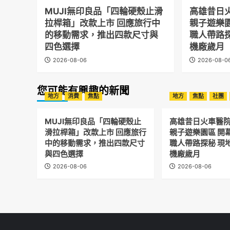
MUJI無印良品「四輪硬殼止滑
高雄昔日
拉桿箱」改款上市 回應旅行中
親子遊樂
的移動需求，推出四款尺寸與
職人帶路
四色選擇
機廠歲月
2026-08-06
2026-08-0
您可能有興趣的新聞
地方
消費
焦點
地方
焦點
社團
MUJI無印良品「四輪硬殼止
高雄昔日火車醫
滑拉桿箱」改款上市 回應旅行
親子遊樂園區 開
中的移動需求，推出四款尺寸
職人帶路探秘 現
與四色選擇
機廠歲月
2026-08-06
2026-08-06