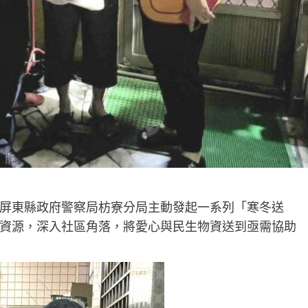
屏東縣政府警察局枋寮分局主動發起一系列「寒冬送
資源，深入社區角落，將愛心與民生物資送到亟需協助