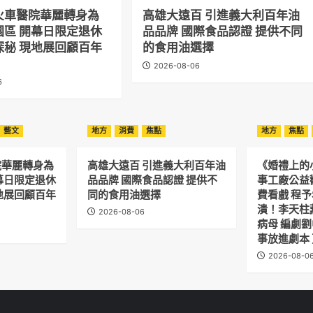
火車醫院華麗轉身為
高雄大遠百 引進義大利百年油
園區 開幕日限定退休
品品牌 國際食品認證 提供不同
探秘 現地展回顧百年
的食用油選擇
2026-08-06
6
藝文
地方
消費
焦點
地方
焦點
院華麗轉身為
高雄大遠百 引進義大利百年油
《婚禮上的
幕日限定退休
品品牌 國際食品認證 提供不
事工廠公益
地展回顧百年
同的食用油選擇
費看戲 程
潰！李天柱
2026-08-06
病母 編劇
事放進劇本
2026-08-0