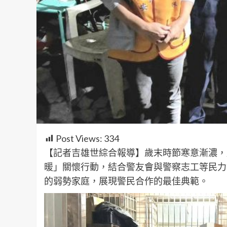
Post Views:
334
【記者吉雄世綜合報導】歲末時節寒意漸濃，
暖」關懷行動，結合警友會與警察志工等民力
的弱勢家庭，展現警民合作的最佳典範。