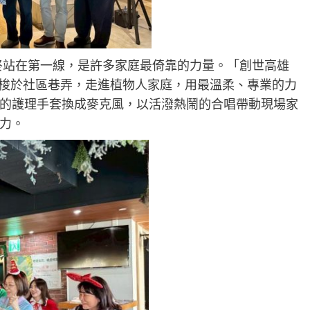
始終站在第一線，是許多家庭最倚靠的力量。「創世高雄
穿梭於社區巷弄，走進植物人家庭，用最溫柔、專業的力
的護理手套換成麥克風，以活潑熱鬧的合唱帶動現場家
力。