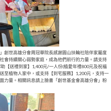
」創世高雄分會周冠華院長感謝圓山扶輪社陪伴家屬度
社會持續關心弱勢家庭，成為他們前行的力量。請支持
【送禮到家】1,400元/一人份(植愛年禮800元及祝福
送至植物人家中，或支持【到宅服務】1,200元，支持一
面力量。相關訊息請上臉書「創世基金會高雄分會」粉