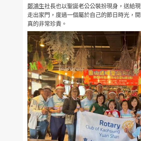
鄭鴻生
社長也以聖誕老公公裝扮現身，送給現
走出家門，度過一個屬於自己的節日時光，開
真的非常珍貴。