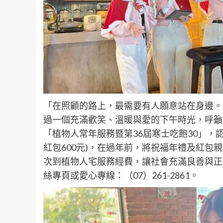
「在照顧的路上，最需要有人願意站在身邊。
過一個充滿歡笑、溫暖與愛的下午時光，呼籲
「植物人常年服務暨第36屆寒士吃飽30」，認助
紅包600元)，在過年前，將祝福年禮及紅包親
次到植物人宅服務經費，讓社會充滿良善與正
絲專頁或愛心專線：（07）261-2861。