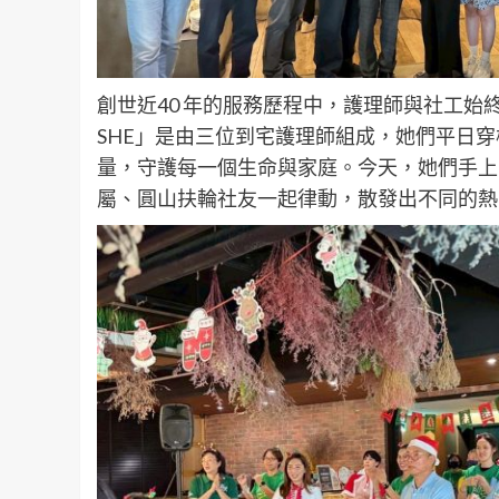
創世近40 年的服務歷程中，護理師與社工
SHE」是由三位到宅護理師組成，她們平日
量，守護每一個生命與家庭。今天，她們手上
屬、圓山扶輪社友一起律動，散發出不同的熱