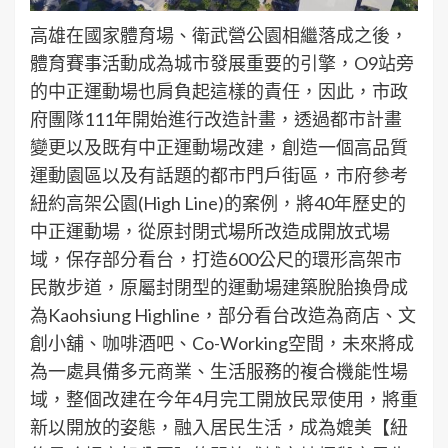
高雄在國家體育場、衛武營公園相繼落成之後，
體育賽事活動成為城市發展重要的引擎，O9站旁
的中正運動場也肩負起這樣的責任，因此，市政
府團隊111年開始進行改造計畫，透過都市計畫
變更以及既有中正運動場改建，創造一個高品質
運動園區以及有話題的都市門戶街區，市府參考
紐約高架公園(High Line)的案例，將40年歷史的
中正運動場，從原封閉式場所改造成開放式場
域，保存部分看台，打造600公尺的環形高架市
民散步道，原屬封閉型的運動場建築脫胎換骨成
為Kaohsiung Highline，部分看台改造為商店、文
創小舖、咖啡酒吧、Co-Working空間，未來將成
為一處具備多元商業、生活服務的複合機能性場
域，整個改建在今年4月完工開放民眾使用，將重
新以開放的姿態，融入居民生活，成為媲美【紐