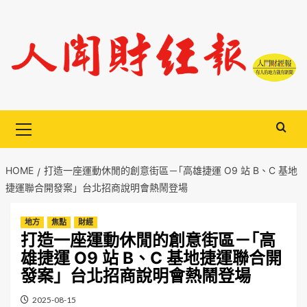
Skip
to
content
Primary
Menu
HOME
打造一座運動休閒的創意街區－｢高雄捷運 O9 站 B、C 基地
捷運聯合開發案」台北招商說明會熱鬧登場
地方
焦點
財經
打造一座運動休閒的創意街區－｢高
雄捷運 O9 站 B、C 基地捷運聯合開
發案」台北招商說明會熱鬧登場
2025-08-15