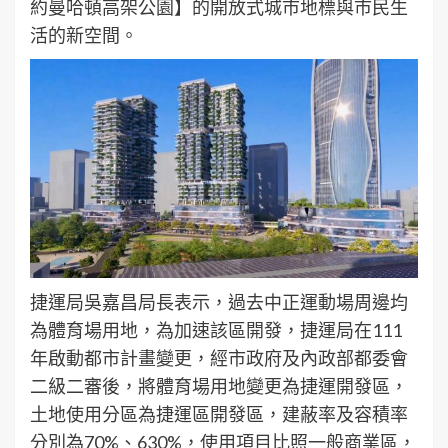
約曼哈頓高架公園】的開放式城市地標與市民生
活的新空間。
捷運局吳嘉昌局長表示，過去中正運動場周邊均
為體育場用地，為加速該區開發，捷運局在111
年啟動都市計畫變更，經市政府及內政部都委會
二級二審後，將體育場用地變更為捷運開發區，
土地使用分區為捷運區開發區，建蔽率及容積率
分別為70%、630%，使用項目比照一般商業區，