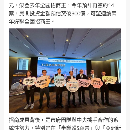
元，榮登去年全國招商王，今年預計再簽約14
案，民間投資金額預估突破900億，可望連續兩
年蟬聯全國招商王。
招商成果背後，是市府團隊與中央攜手合作的系
統性努力，特別是在「半導體S廊帶」與「亞洲新