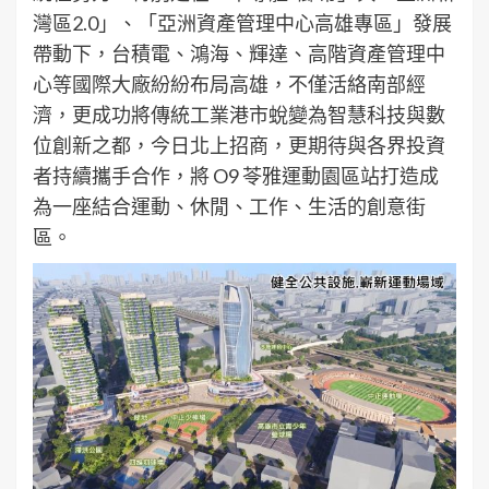
灣區2.0」、「亞洲資產管理中心高雄專區」發展
帶動下，台積電、鴻海、輝達、高階資產管理中
心等國際大廠紛紛布局高雄，不僅活絡南部經
濟，更成功將傳統工業港市蛻變為智慧科技與數
位創新之都，今日北上招商，更期待與各界投資
者持續攜手合作，將 O9 苓雅運動園區站打造成
為一座結合運動、休閒、工作、生活的創意街
區。