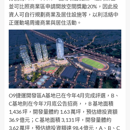
並可比照商業區申請開放空間獎勵20%，因此投
資人可自行規劃商業及居住設施等，以利活絡中
正運動場周邊商業與居住活動。
O9捷運開發區A基地已在今年4月完成評選，B、
C基地則在今年7月底公告招商，，B 基地面積
1,436 坪，開發量體約 1.63 萬坪，預估總投資額
36.9 億元；C 基地面積 3,131 坪，開發量體約
3.62 萬坪，預估總投資額達 98.4 億元，A、B、C