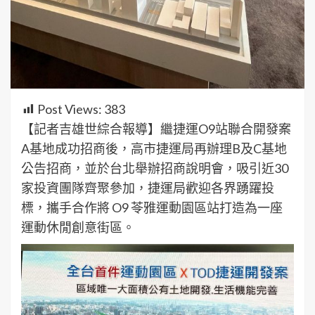
Post Views:
383
【記者吉雄世綜合報導】繼捷運O9站聯合開發案
A基地成功招商後，高市捷運局再辦理B及C基地
公告招商，並於台北舉辦招商說明會，吸引近30
家投資團隊齊聚參加，捷運局歡迎各界踴躍投
標，攜手合作將 O9 苓雅運動園區站打造為一座
運動休閒創意街區。