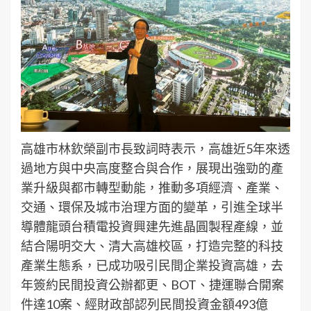
高雄市林欽榮副市長致詞時表示，高雄近5年來透
過地方與中央高度整合與合作，展現出強勁的產
業升級與都市轉型動能，推動多項經濟、產業、
交通、環保及城市治理方面的變革，引進全球半
導體龍頭台積電投資興建先進晶圓製程產線，並
結合陽明交大、清大高雄校區，打造完整的科技
產業生態系，已成功吸引民間企業投資高雄，去
年簽約民間投資公辦都更、BOT、捷運聯合開案
件達10案、經財政部認列民間投資金額493億