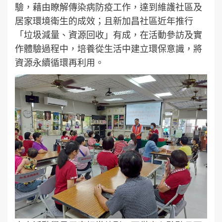
驗，藉由瞭解傳染病防疫工作，達到維護社區及
居家環境衛生的成效；且新加昌社區近年推行
「垃圾減量、資源回收」有成，在活動參訪及實
作體驗過程中，培養從生活中建立環保意識，將
資源永續循環再利用。