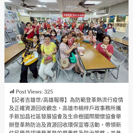
Post Views:
325
【記者吉雄世/高雄報導】為防範登革熱流行疫情
及正確資源回收觀念，高雄市楠梓戶政事務所攜
手新加昌社區發展協會及生命樹國際關懷協會舉
辦登革熱防治及資源回收環保宣導活動，帶領新
住民學員認識登革熱的嚴重性及防治策略，並參