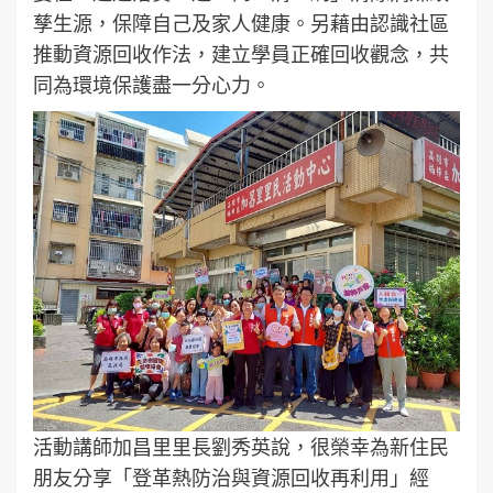
孳生源，保障自己及家人健康。另藉由認識社區
推動資源回收作法，建立學員正確回收觀念，共
同為環境保護盡一分心力。
活動講師加昌里里長劉秀英說，很榮幸為新住民
朋友分享「登革熱防治與資源回收再利用」經