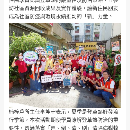
訪社區資源回收成果及實作體驗，讓新住民朋友
成為社區防疫與環境永續推動的「新」力量。
楠梓戶所主任李坤守表示，夏季是登革熱好發流
行季節，本次活動期使學員瞭解登革熱防治的重
要性，透過落實「巡、倒、清、刷」清除病媒蚊