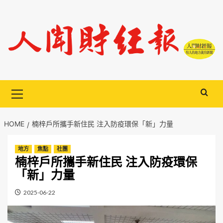
Skip
to
content
Primary
Menu
HOME
楠梓戶所攜手新住民 注入防疫環保「新」力量
地方
焦點
社團
楠梓戶所攜手新住民 注入防疫環保
「新」力量
2025-06-22