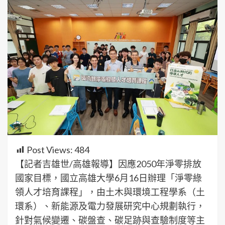
Post Views:
484
【記者吉雄世/高雄報導】因應2050年淨零排放
國家目標，國立高雄大學6月16日辦理「淨零綠
領人才培育課程」，由土木與環境工程學系（土
環系）、新能源及電力發展研究中心規劃執行，
針對氣候變遷、碳盤查、碳足跡與查驗制度等主