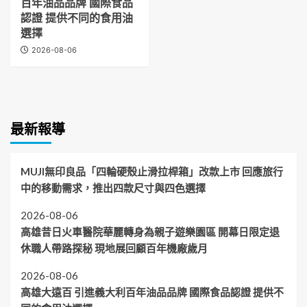
百年油品品牌 國際食品
認證 提供不同的食用油
選擇
2026-08-06
最新報導
MUJI無印良品「四輪硬殼止滑拉桿箱」改款上市 回應旅行
中的移動需求，推出四款尺寸與四色選擇
2026-08-06
高雄昔日火車醫院華麗轉身為親子遊樂園區 開幕日限定退
休職人帶路探秘 現地展回顧百年機廠歲月
2026-08-06
高雄大遠百 引進義大利百年油品品牌 國際食品認證 提供不