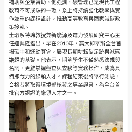
補助與企業贊助。他強調，碳管理已是現代工程
教育不可或缺的一環，系上將持續強化教學與實
作並重的課程設計，推動高等教育與國家減碳政
策接軌。
土環系特聘教授兼新能源及電力發展研究中心主
任連興隆指出，早在2010年，高大即舉辦全台首
場碳中和運動賽會，展現長期耕耘碳足跡與減碳
議題的基礎。他表示，期望學生不僅熟悉法規與
名詞，更能掌握盤查與查驗等實務操作，成為具
備即戰力的綠領人才。課程結束後將舉行測驗，
合格者將取得環境部核發之專業證書，為全台首
批官方認證的綠領人才之一。