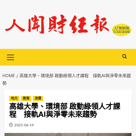
Skip
to
content
Primary
Menu
HOME
高雄大學、環境部 啟動綠領人才課程 接軌AI與淨零未來趨
勢
地方
教育
消費
高雄大學、環境部 啟動綠領人才課
程 接軌AI與淨零未來趨勢
2025-06-19