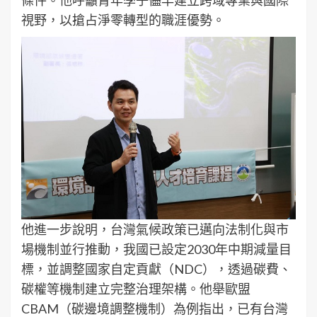
視野，以搶占淨零轉型的職涯優勢。
他進一步說明，台灣氣候政策已邁向法制化與市
場機制並行推動，我國已設定2030年中期減量目
標，並調整國家自定貢獻（NDC），透過碳費、
碳權等機制建立完整治理架構。他舉歐盟
CBAM（碳邊境調整機制）為例指出，已有台灣