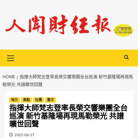
Skip
to
content
Primary
Menu
HOME
指揮大師梵志登率長榮交響樂團全台巡演 新竹基隆場再現馬
勒榮光 共譜曠世回聲
地方
焦點
社團
藝文
指揮大師梵志登率長榮交響樂團全台
巡演 新竹基隆場再現馬勒榮光 共譜
曠世回聲
2025-06-17