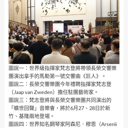
圖說一：世界級指揮家梵志登將帶領長榮交響樂
團演出拿手的馬勒第一號交響曲《巨人》。
圖說二：長榮交響樂團今年禮聘指揮家梵志登
（Jaap van Zweden）擔任駐團藝術家。
圖說三：梵志登將與長榮交響樂團共同演出的
「曠世回聲」音樂會，將於6月27、28日於新
竹、基隆兩地登場。
圖說四：世界知名鋼琴家阿森尼．穆恩（Arsenii